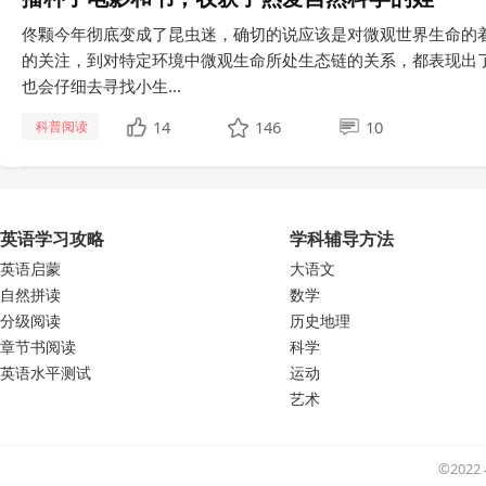
佟颗今年彻底变成了昆虫迷，确切的说应该是对微观世界生命的
的关注，到对特定环境中微观生命所处生态链的关系，都表现出
也会仔细去寻找小生...
14
146
10
科普阅读
英语学习攻略
学科辅导方法
英语启蒙
大语文
自然拼读
数学
分级阅读
历史地理
章节书阅读
科学
英语水平测试
运动
艺术
©202