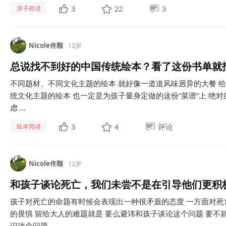
3
22
3
亲子阅读
Nicole佟颗
12岁
总说找不到好的中国传统绘本？看了这份书单就
​不同题材、不同文化主题的绘本 就好像一道道风味迥异的大餐 
统文化主题的绘本 也一定是为孩子量身定做的这份“菜谱”上 绝对
虑 ...
3
4
评论
绘本阅读
Nicole佟颗
12岁
和孩子谈论死亡，我们未尝不是在引导他们更积
​孩子对死亡的命题有时候会表现出一种很矛盾的态度 一方面对死
的畏惧 留给大人的难题就是 要么避讳和孩子谈论这个问题 要
识这个问题...