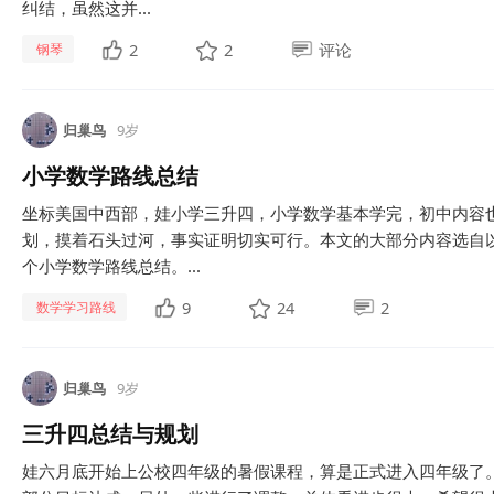
纠结，虽然这并...
2
2
评论
钢琴
归巢鸟
9岁
小学数学路线总结
坐标美国中西部，娃小学三升四，小学数学基本学完，初中内容
划，摸着石头过河，事实证明切实可行。本文的大部分内容选自
个小学数学路线总结。...
9
24
2
数学学习路线
归巢鸟
9岁
三升四总结与规划
娃六月底开始上公校四年级的暑假课程，算是正式进入四年级了