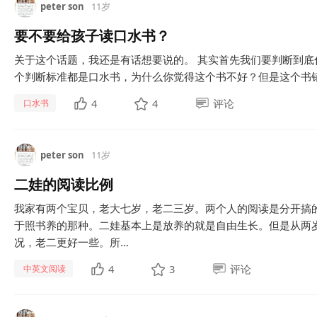
peter son
11岁
要不要给孩子读口水书？
关于这个话题，我还是有话想要说的。 其实首先我们要判断到
个判断标准都是口水书，为什么你觉得这个书不好？但是这个书销
4
4
评论
口水书
peter son
11岁
二娃的阅读比例
我家有两个宝贝，老大七岁，老二三岁。两个人的阅读是分开搞
于照书养的那种。二娃基本上是放养的就是自由生长。但是从两
况，老二更好一些。所...
4
3
评论
中英文阅读