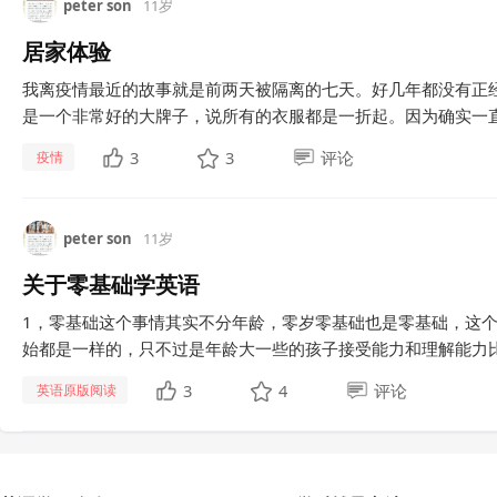
peter son
11岁
居家体验
我离疫情最近的故事就是前两天被隔离的七天。好几年都没有正
是一个非常好的大牌子，说所有的衣服都是一折起。因为确实一直
3
3
评论
疫情
peter son
11岁
关于零基础学英语
1，零基础这个事情其实不分年龄，零岁零基础也是零基础，这
始都是一样的，只不过是年龄大一些的孩子接受能力和理解能力比
3
4
评论
英语原版阅读