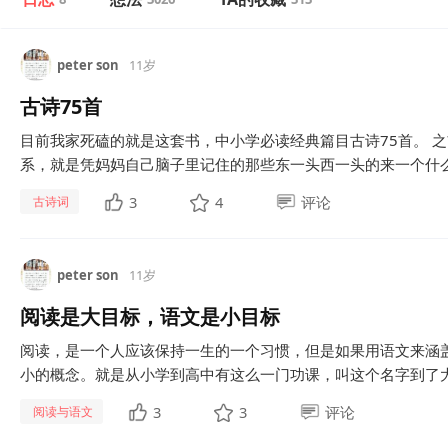
peter son
11岁
古诗75首
目前我家死磕的就是这套书，中小学必读经典篇目古诗75首。 
系，就是凭妈妈自己脑子里记住的那些东一头西一头的来一个什么
3
4
评论
古诗词
peter son
11岁
阅读是大目标，语文是小目标
阅读，是一个人应该保持一生的一个习惯，但是如果用语文来涵
小的概念。就是从小学到高中有这么一门功课，叫这个名字到了大
3
3
评论
阅读与语文