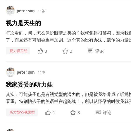
peter son
11岁
视力是天生的
每次看到，问，怎么保护眼睛之类的？我就觉得很郁闷，因为我
了，而且还有可能会逐年加剧。这个真的没有办法，遗传的力量是很
3
3
评论
视力保卫战
peter son
11岁
我家妥妥的听力娃
其实，可能孩子也是有视觉型的潜力的，但是被我培养成了听觉
看重。特别怕孩子的英语书在起跑线上，所以从怀孕的时候我就开
4
3
评论
听力型VS视觉型