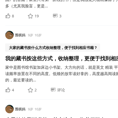
多（尤其我脸盲，更是...
8
19
3
围棋妈
9岁
10岁
大家的藏书按什么方式收纳整理，便于找到相应书籍？
我的藏书按这些方式，收纳整理，更便于找到相
家中是图书馆书架加床边小书架。大方向的话，就是英文 精装 
读频率放置在不同的高度。低矮的放常读好拿的，高度越高阅读
的，最近要读的...
4
2
评论
围棋妈
9岁
10岁