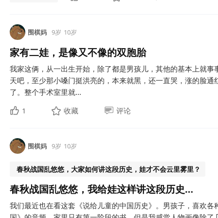
围棋妈
9岁
10岁
家有二娃，是像又不像的双胞胎
我家这俩，从一出生开始，除了都是男孩儿，其他的基本上就事
天吧，至少那小嗓门挺洪亮的，本来就黑，还一直哭，涨的脸通
了。整个手术室里就...
1
收藏
评论
围棋妈
9岁
10岁
春秋战国乱悠悠，大家如何讲这段历史，娃才不会云里雾里？
春秋战国乱悠悠，我给娃这样讲这段历史…
我们最近也在看这套《说给儿童的中国历史》。男孩子，喜欢各种
国》的音频，家里只有第一阶段的书，但是我感觉人物画像除了