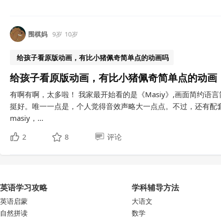
围棋妈
9岁
10岁
给孩子看原版动画，有比小猪佩奇简单点的动画吗
给孩子看原版动画，有比小猪佩奇简单点的动画
有啊有啊，太多啦！ 我家最开始看的是《Masiy》,画面简约
挺好。唯一一点是，个人觉得音效声略大一点点。不过，还有配套
masiy，...
2
8
评论
英语学习攻略
学科辅导方法
英语启蒙
大语文
自然拼读
数学