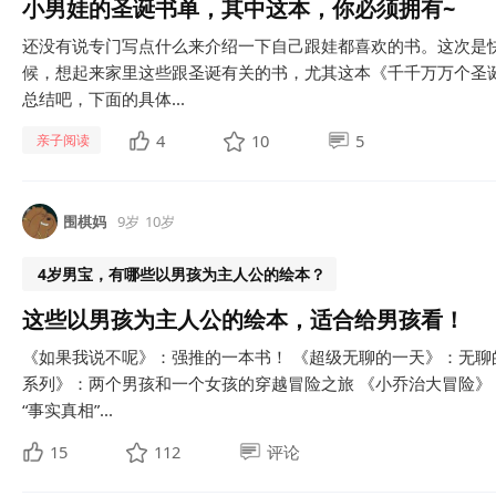
小男娃的圣诞书单，其中这本，你必须拥有~
还没有说专门写点什么来介绍一下自己跟娃都喜欢的书。这次是
候，想起来家里这些跟圣诞有关的书，尤其这本《千千万万个圣
总结吧，下面的具体...
4
10
5
亲子阅读
围棋妈
9岁
10岁
4岁男宝，有哪些以男孩为主人公的绘本？
这些以男孩为主人公的绘本，适合给男孩看！
《如果我说不呢》：强推的一本书！ 《超级无聊的一天》：无聊
系列》：两个男孩和一个女孩的穿越冒险之旅 《小乔治大冒险
“事实真相”...
15
112
评论