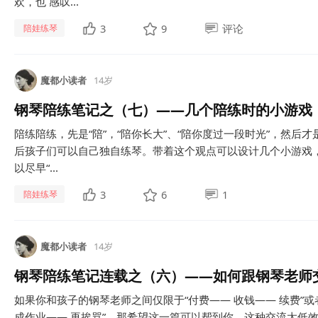
欢，也 感叹...
3
9
评论
陪娃练琴
魔都小读者
14岁
钢琴陪练笔记之（七）——几个陪练时的小游戏
陪练陪练，先是“陪”，“陪你长大”、“陪你度过一段时光”，然后
后孩子们可以自己独自练琴。带着这个观点可以设计几个小游戏
以尽早“...
3
6
1
陪娃练琴
魔都小读者
14岁
钢琴陪练笔记连载之（六）——如何跟钢琴老师
如果你和孩子的钢琴老师之间仅限于“付费—— 收钱—— 续费”或者
成作业—— 再挨骂”，那希望这一篇可以帮到你。这种交流太低