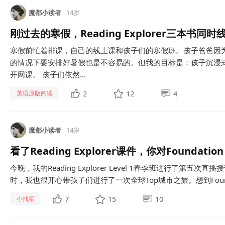
魔都小读者
14岁
刚过去的寒假，Reading Explorer三本书
寒假前忙着排课，自己的线上课和孩子们的寒假班。孩子爸爸因
的情况下要安排好暑假也是不容易的。但我的目标是：孩子沉浸
开网课。 孩子们依然...
2
12
4
英语原版阅读
魔都小读者
14岁
看了Reading Explorer课件，你对Foundatio
今晚，我的Reading Explorer Level 1春季班进行了第五
时，我也很开心带孩子们进行了一次全球Top城市之旅。想到Foundat
7
15
10
小托福