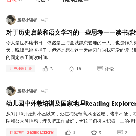
魔都小读者
14岁
对于历史启蒙和语文学习的一些思考——读书群
今天是世界读书日，依然是上海全城静态管理的一天，也是作为
天，晚饭已经省掉了，但还是想在这一天结束前为我可爱的读书
的固定亲子阅读时间...
3
18
评论
历史地理启蒙
魔都小读者
14岁
幼儿园中外教培训及国家地理Reading Explo
从3月10开始封小区以来，处在梅陇镇高风险区域，诸事不便，
圈和公众号抱怨，埋头把工作做好，为孩子们树立积极向上的榜样
4
8
2
国家地理 Reading Explorer