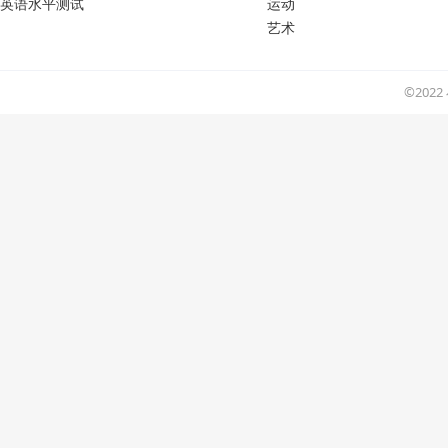
英语水平测试
运动
艺术
©202