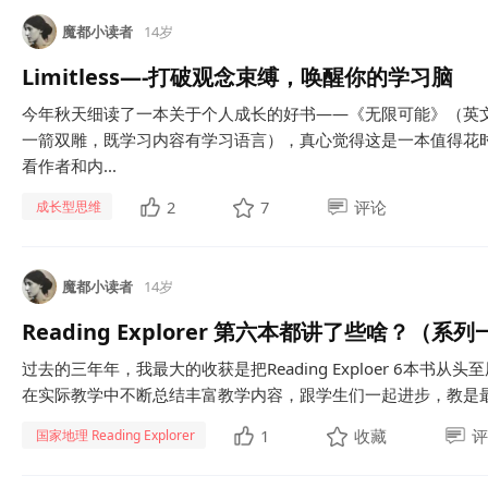
魔都小读者
14岁
Limitless—-打破观念束缚，唤醒你的学习脑
今年秋天细读了一本关于个人成长的好书——《无限可能》（英文名L
一箭双雕，既学习内容有学习语言），真心觉得这是一本值得花
看作者和内...
2
7
评论
成长型思维
魔都小读者
14岁
Reading Explorer 第六本都讲了些啥？（系列
过去的三年年，我最大的收获是把Reading Exploer 6本
在实际教学中不断总结丰富教学内容，跟学生们一起进步，教是最好的学
1
收藏
评
国家地理 Reading Explorer