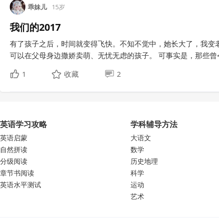
乖妹儿
15岁
我们的2017
有了孩子之后，时间就变得飞快。不知不觉中，她长大了，我变
可以在父母身边撒娇卖萌、无忧无虑的孩子。 可事实是，那些曾令
1
收藏
2
英语学习攻略
学科辅导方法
英语启蒙
大语文
自然拼读
数学
分级阅读
历史地理
章节书阅读
科学
英语水平测试
运动
艺术