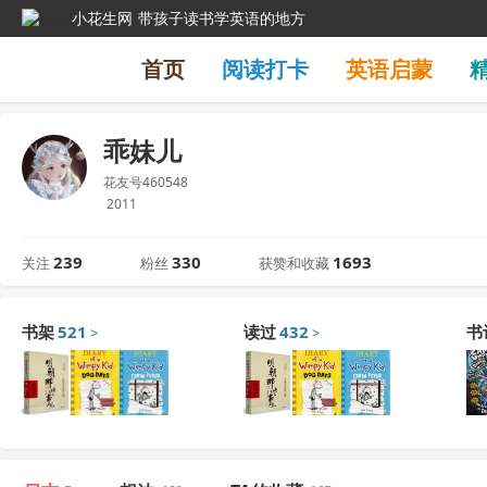
小花生网
带孩子读书学英语的地方
首页
阅读打卡
英语启蒙
乖妹儿
花友号460548
2011
239
330
1693
关注
粉丝
获赞和收藏
书架
521
读过
432
书
>
>