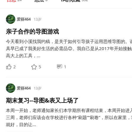
爱丽464
13岁
亲子合作的导图游戏
今天看到小溪找我约稿，是关于如何引导孩子运用思维导图的。
具早已成了我美好生活的必需品😊。我自己是从2017年开始接
高大上的工具，...
2
5
1
爱丽464
13岁
期末复习--导图&表又上场了
本周一开始，老师通知家长们本学期所有课程结束，本周开始进
三周，老师们应该会在学校进行各种“刷题”“刷卷”，所以在家里
就好，目的让...