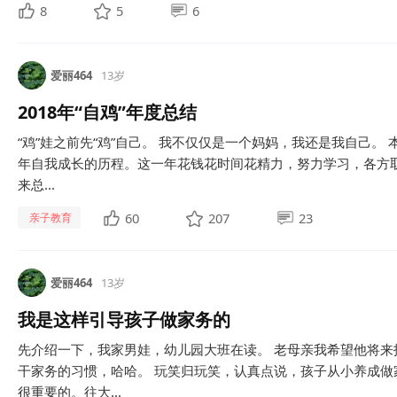
8
5
6
爱丽464
13岁
2018年“自鸡”年度总结
“鸡”娃之前先“鸡”自己。 我不仅仅是一个妈妈，我还是我自己。 
年自我成长的历程。这一年花钱花时间花精力，努力学习，各方取
来总...
60
207
23
亲子教育
爱丽464
13岁
我是这样引导孩子做家务的
先介绍一下，我家男娃，幼儿园大班在读。 老母亲我希望他将
干家务的习惯，哈哈。 玩笑归玩笑，认真点说，孩子从小养成做
很重要的。往大...