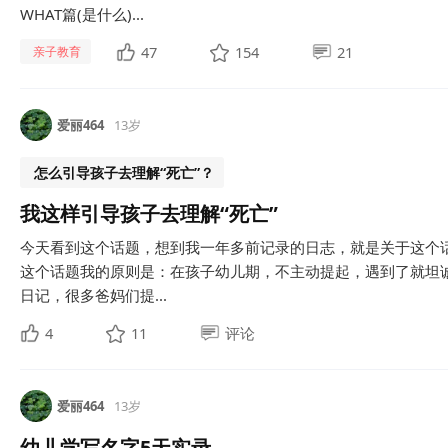
WHAT篇(是什么)...
47
154
21
亲子教育
爱丽464
13岁
怎么引导孩子去理解“死亡”？
我这样引导孩子去理解“死亡”
今天看到这个话题，想到我一年多前记录的日志，就是关于这个
这个话题我的原则是：在孩子幼儿期，不主动提起，遇到了就坦
日记，很多爸妈们提...
4
11
评论
爱丽464
13岁
幼儿学写名字5天实录