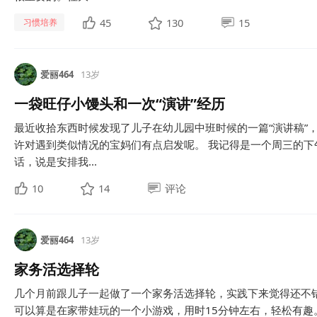
45
130
15
习惯培养
爱丽464
13岁
一袋旺仔小馒头和一次“演讲”经历
最近收拾东西时候发现了儿子在幼儿园中班时候的一篇“演讲稿”
许对遇到类似情况的宝妈们有点启发呢。 我记得是一个周三的
话，说是安排我...
10
14
评论
爱丽464
13岁
家务活选择轮
几个月前跟儿子一起做了一个家务活选择轮，实践下来觉得还不
可以算是在家带娃玩的一个小游戏，用时15分钟左右，轻松有趣