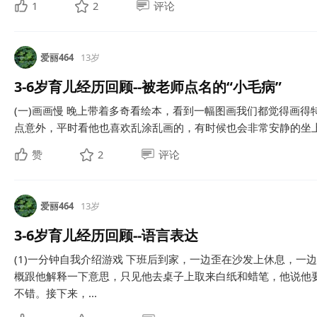
1
2
评论
爱丽464
13岁
3-6岁育儿经历回顾--被老师点名的“小毛病”
(一)画画慢 晚上带着多奇看绘本，看到一幅图画我们都觉得画
点意外，平时看他也喜欢乱涂乱画的，有时候也会非常安静的坐上一
赞
2
评论
爱丽464
13岁
3-6岁育儿经历回顾--语言表达
(1)一分钟自我介绍游戏 下班后到家，一边歪在沙发上休息，一
概跟他解释一下意思，只见他去桌子上取来白纸和蜡笔，他说他
不错。接下来，...