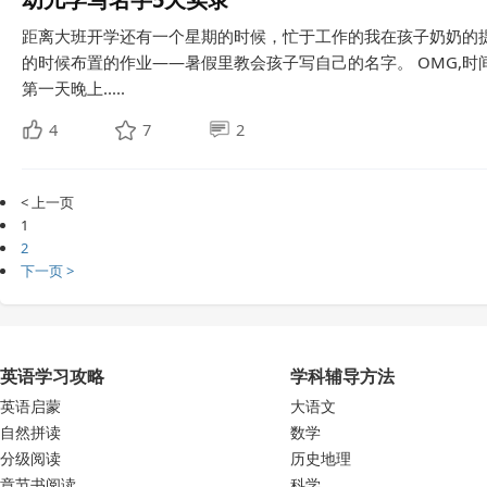
距离大班开学还有一个星期的时候，忙于工作的我在孩子奶奶的
的时候布置的作业——暑假里教会孩子写自己的名字。 OMG,
第一天晚上.....
4
7
2
< 上一页
1
2
下一页 >
英语学习攻略
学科辅导方法
英语启蒙
大语文
自然拼读
数学
分级阅读
历史地理
章节书阅读
科学