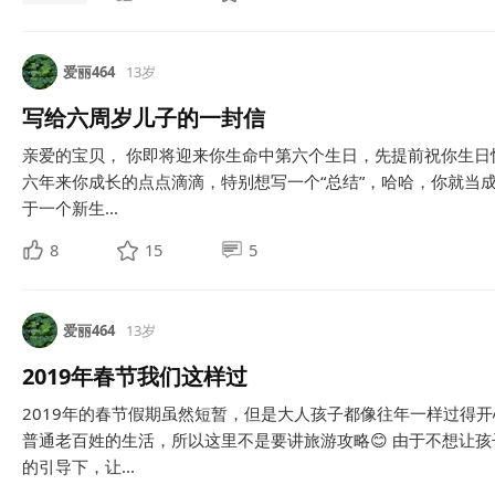
爱丽464
13岁
写给六周岁儿子的一封信
亲爱的宝贝， 你即将迎来你生命中第六个生日，先提前祝你生日快
六年来你成长的点点滴滴，特别想写一个“总结”，哈哈，你就当
于一个新生...
8
15
5
爱丽464
13岁
2019年春节我们这样过
2019年的春节假期虽然短暂，但是大人孩子都像往年一样过得
普通老百姓的生活，所以这里不是要讲旅游攻略😊 由于不想让
的引导下，让...