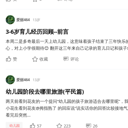
爱丽464
13岁
3-6岁育儿经历回顾--前言
本周二是多奇最后一天上幼儿园，这意味着孩子结束了三年快乐
心，对上小学很期待😊 翻开这三年来自己记录的育儿日记和孩子幼
赞
收藏
评论
爱丽464
13岁
幼儿园阶段去哪里旅游(平民篇)
两天前看到花友的一个提问“幼儿园的孩子旅游适合去哪里呢”，
小花生看到花友@拇指熟了 的回应说“说实话你的回答比较接地
看完后突然...
57
223
26
幼儿园