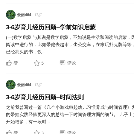
爱丽464
13岁
3-6岁育儿经历回顾--学前知识启蒙
(一)数学启蒙 与其说是数学启蒙，不如说是生活和阅读的启蒙
阅读中进行的，比如带他去超市，坐公交车，在家玩扑克牌等等
已经我买的书，仅...
赞
5
评论
爱丽464
13岁
3-6岁育儿经历回顾--时间法则
之前我曾写过一篇《几个小游戏串起幼儿习惯养成与时间管理》
的带娃实践经验更深入的总结一下时间管理方面的细节。 儿子
开始增多，有一段时...
赞
3
评论