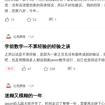
觉：没有说清楚您家的具体情况，所以不好给建议。 我的回答：
猜，您家六岁，今年...
15
52
1
心无所住
13岁
学前数学—不算经验的经验之谈
之所以说是不算经验，是因为一家之言且没有最终成就的验证，
吧，也是周围很多人都说我家Jason数学还行，自己也觉得还不错
47
258
5
数学
心无所住
13岁
迷糊又模糊的一年
Jason幼儿园大班开学了。时间走过了整整一年，需要再次静下心