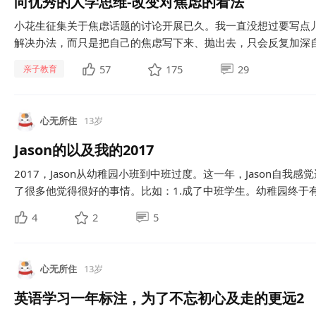
向优秀的人学思维-改变对焦虑的看法
小花生征集关于焦虑话题的讨论开展已久。我一直没想过要写点
解决办法，而只是把自己的焦虑写下来、抛出去，只会反复加深自
57
175
29
亲子教育
心无所住
13岁
Jason的以及我的2017
2017，Jason从幼稚园小班到中班过度。这一年，Jason自我
了很多他觉得很好的事情。比如：1.成了中班学生。幼稚园终于有了
4
2
5
心无所住
13岁
英语学习一年标注，为了不忘初心及走的更远2