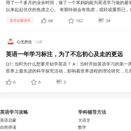
用了一个多月的业余时间，做了一个笨妈妈能为英语学习做的最
以来起起伏伏的焦虑之心。 有期待就会有焦虑，或轻或重而已，或
68
162
34
英语启蒙误区
心无所住
13岁
英语一年学习标注，为了不忘初心及走的更远
Q1: 当时为什么想要开始学英语？ A：当时开始英语学习的第一
世界上最先进的科学探究活动，影响着世界进程的理论研究，几乎都
6
6
3
英语学习攻略
学科辅导方法
英语启蒙
大语文
自然拼读
数学