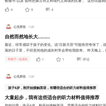
教辅书”以及“如何把握古诗文和现代文阅读的比重”。 这些话题我都
4
9
4
心无所住
13岁
自然而然地长大………
最近，经常感叹于孩子的变化。说“日新月异”可能有些夸张了，说
落的日子里，不经意间他的成长时常会带给我惊奇。 昨天晚上，他
1
1
评论
和孩子一起成长
心无所住
13岁
孩子6岁，刚开始接触英语，有哪些适合的听力材料值得推荐
大童起步，我有这些适合的听力材料值得推荐
您的问题：孩子6岁，刚开始接触英语，需要适合的听力材料打开