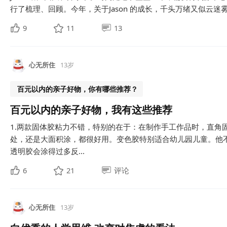
行了梳理、回顾。今年，关于Jason 的成长，千头万绪又似云迷雾
9
11
13
心无所住
13岁
百元以内的亲子好物，你有哪些推荐？
百元以内的亲子好物，我有这些推荐
1.两款固体胶粘力不错，特别的在于：在制作手工作品时，直角
处，还是大面积涂，都很好用。变色胶特别适合幼儿园儿童。他
透明胶会涂得过多反...
6
21
评论
心无所住
13岁