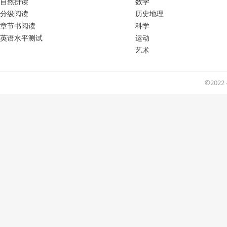
自然拼读
数学
分级阅读
历史地理
章节书阅读
科学
英语水平测试
运动
艺术
©202