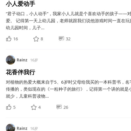
小人爱动手
“君子动口，小人动手”，我家小人儿就是个喜欢动手的孩子——
爱。 记得第一天上幼儿园，老师就跟我们说他游戏时间一直在
幼儿园时间，儿子...
16
8
32
Rainz
16岁
花香伴我行
对植物的热爱大概来自于5、6岁时父母给我买的一本科普书，名
传播的，类似现在的《一粒种子的旅行》，记得第一个讲的就是
就少，儿童科普读物...
5
4
26
Rainz
16岁