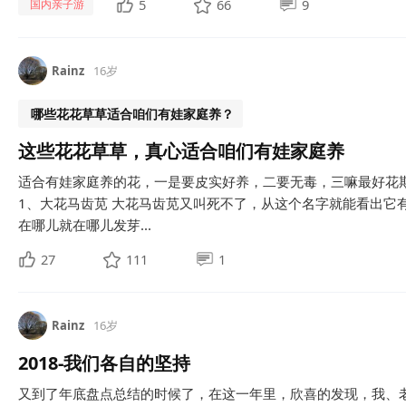
5
66
9
国内亲子游
Rainz
16岁
哪些花花草草适合咱们有娃家庭养？
这些花花草草，真心适合咱们有娃家庭养
适合有娃家庭养的花，一是要皮实好养，二要无毒，三嘛最好花
1、大花马齿苋 大花马齿苋又叫死不了，从这个名字就能看出它
在哪儿就在哪儿发芽...
27
111
1
Rainz
16岁
2018-我们各自的坚持
又到了年底盘点总结的时候了，在这一年里，欣喜的发现，我、