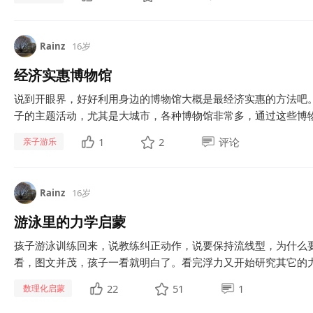
Rainz
16岁
经济实惠博物馆
说到开眼界，好好利用身边的博物馆大概是最经济实惠的方法吧
子的主题活动，尤其是大城市，各种博物馆非常多，通过这些博物
1
2
评论
亲子游乐
Rainz
16岁
游泳里的力学启蒙
孩子游泳训练回来，说教练纠正动作，说要保持流线型，为什么
看，图文并茂，孩子一看就明白了。看完浮力又开始研究其它的力
22
51
1
数理化启蒙