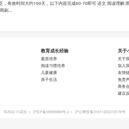
体乏，有效时间大约100天，以下内容完成60-70即可 语文 阅读理解:
刷...
教育成长经验
关于
素质培养
关于
阅读习惯培养
加入
儿童健康
友情
亲子生活
免责
商务
建议
©2022 小花生
沪ICP备09005969号-2
沪公网安备31011202210176号