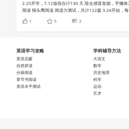
2.25开学，7.12放假合计130 天 除去感冒发烧，手懒
阅读 猫头鹰阅读 阅读力测试，共计122篇 3.24开始，每周
1
5
3
英语学习攻略
学科辅导方法
英语启蒙
大语文
自然拼读
数学
分级阅读
历史地理
章节书阅读
科学
英语水平测试
运动
艺术