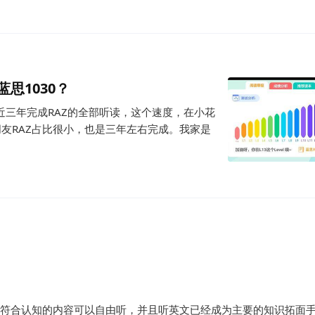
蓝思1030？
近三年完成RAZ的全部听读，这个速度，在小花
朋友RAZ占比很小，也是三年左右完成。我家是
由，符合认知的内容可以自由听，并且听英文已经成为主要的知识拓面