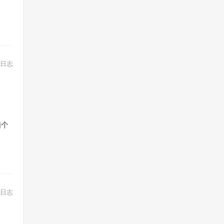
日志
四个
日志