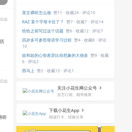
英文裸听怎么做
赞11 · 收藏24 · 评论10
日志
RAZ 某个字母卡住了？
赞7 · 收藏7 · 评论14
恰恰之前写过这个话题
赞6 · 收藏12 · 评论7
四岁多可参照母语学习过程
赞4 · 收藏8 · 评论
历
10
娃和娃的心智差异比你想象的大很多
赞9 · 收藏
6 · 评论2
西马上
赞2 · 收藏13 · 评论1
日志
关注小花生网公众号
百万订阅、精华推荐
下载小花生App
再听
阅读打卡、经验分享