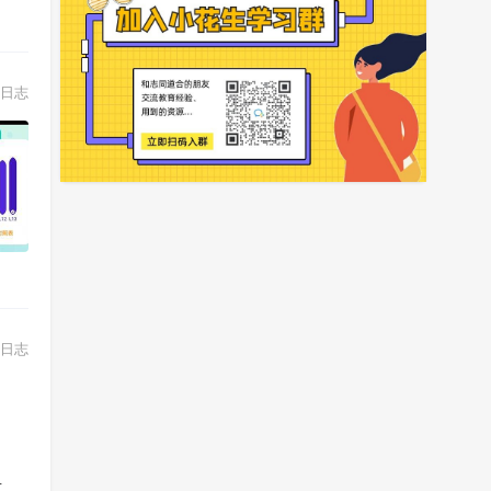
日志
日志
手