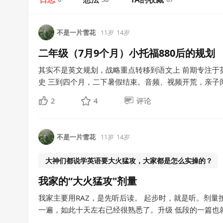
不是一片雪花
11岁
14岁
二年级（7月9个月）小托福880后的规划
其实不是英文规划，战略重点转移到语文上 前期专注于
史 三到四个月，二下暑假结束。音频、视频开荒，亲子阅读
2
4
评论
不是一片雪花
11岁
14岁
大神们都说学英语要大火猛攻，大家都是怎么实操的？
我家的“大火猛攻"剂量
我家主要用RAZ，是先听后读。 起步时，就是听。剂量
一遍，如此十天左右已经很熟悉了。升级 低段的一篇也就2