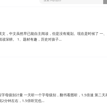
英文，中文虽然早已能自主阅读，但是没有规划。现在是时候了 一、
深耕。 1、题材有趣，历史对孩子...
按字母级别计量 一天听一个字母级别，翻书看图听，1.5倍速 第二天
分钟左右，1.5倍听完也...