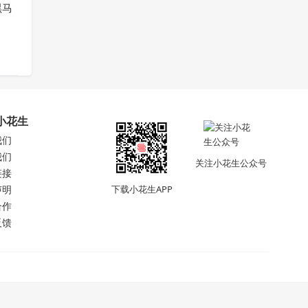
黑马
小花生
我们
我们
关注小花生公众号
链接
声明
下载小花生APP
合作
反馈