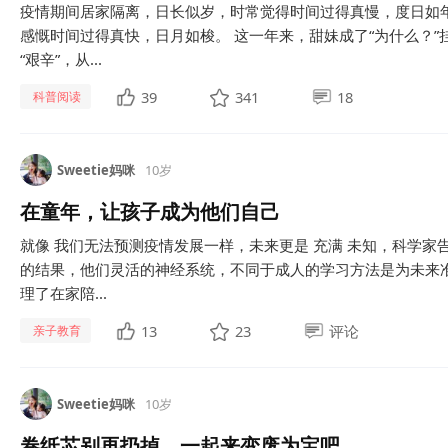
疫情期间居家隔离，日长似岁，时常觉得时间过得真慢，度日如
感慨时间过得真快，日月如梭。 这一年来，甜妹成了“为什么？”
“艰辛”，从...
39
341
18
科普阅读
Sweetie妈咪
10岁
在童年，让孩子成为他们自己
就像 我们无法预测疫情发展一样，未来更是 充满 未知，科学家
的结果，他们灵活的神经系统，不同于成人的学习方法是为未来准
理了在家陪...
13
23
评论
亲子教育
Sweetie妈咪
10岁
卷纸芯别再扔掉，一起来变废为宝吧