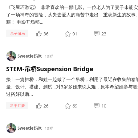
《飞屋环游记》 非常喜欢的一部电影。一位老人为了妻子未能
了一场神奇的冒险，从失去爱人的痛苦中走出，重获新生的故事。
藉！ 电影开场那...
36
91
23
亲子游乐
Sweetie妈咪
10岁
STEM-吊桥Suspension Bridge
接上一篇拱桥，和娃一起做了一个吊桥，利用了最近在收集的卷纸
量、设计、搭建、测试…对3岁多娃来说太难，原本希望娃参与测
过搭好以后...
26
69
10
科学启蒙
Sweetie妈咪
10岁