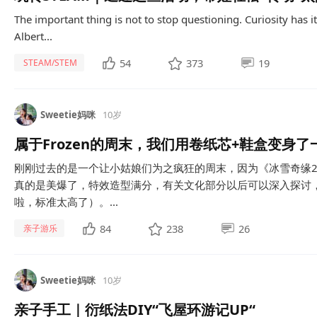
The important thing is not to stop questioning. Curiosity has 
Albert...
54
373
19
STEAM/STEM
Sweetie妈咪
10岁
属于Frozen的周末，我们用卷纸芯+鞋盒变身了
刚刚过去的是一个让小姑娘们为之疯狂的周末，因为《冰雪奇缘2
真的是美爆了，特效造型满分，有关文化部分以后可以深入探讨
啦，标准太高了）。...
84
238
26
亲子游乐
Sweetie妈咪
10岁
亲子手工｜衍纸法DIY“飞屋环游记UP“