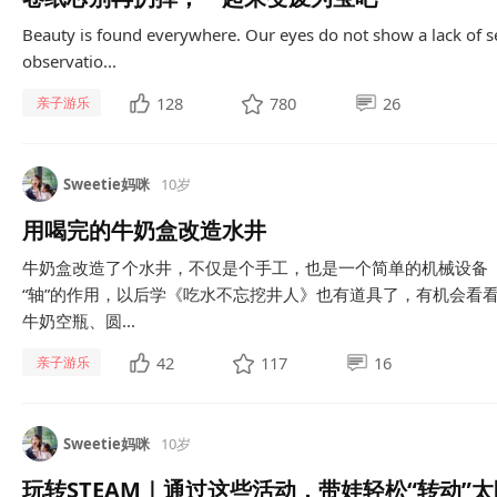
Beauty is found everywhere. Our eyes do not show a lack of se
observatio...
128
780
26
亲子游乐
Sweetie妈咪
10岁
用喝完的牛奶盒改造水井
牛奶盒改造了个水井，不仅是个手工，也是一个简单的机械设备（
“轴”的作用，以后学《吃水不忘挖井人》也有道具了，有机会看
牛奶空瓶、圆...
42
117
16
亲子游乐
Sweetie妈咪
10岁
玩转STEAM｜通过这些活动，带娃轻松“转动”