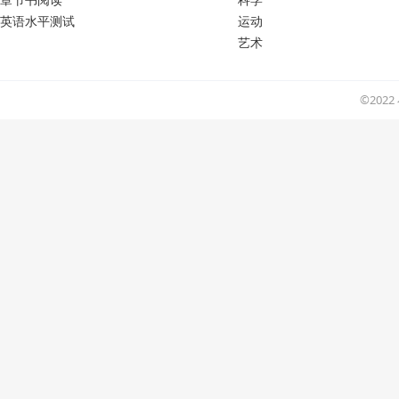
英语水平测试
运动
艺术
©202