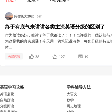
陪你长大2020
6岁
终于有底气来讲讲各类主流英语分级的区别了
作为陪读妈妈，娃读了等于我都读了！！！也许我的一些认知与
为这是我的真实感受！今天用一篇笔记说清楚，每套分级的特点哦！ 🔆R
体...
38
127
19
分级阅读
英语学习攻略
学科辅导方法
英语启蒙
大语文
自然拼读
数学
分级阅读
历史地理
章节书阅读
科学