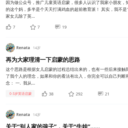
因为做公众号，推广儿童英语启蒙，很多人认识了我家小朋友，
的这个妈，多半是个天天打满鸡血的超前教育派！ 其实，我不是"
家女儿除了英...
7
7
19
Renata
14岁
再为大家理清一下启蒙的思路
这个思路是根据女儿启蒙的过程总结出来的，也有一些后来接触
了我个人的理念，如果和你的看法有出入，你完全可以自己判断
念： 一. 我从...
38
292
21
0-3岁英语启蒙
Renata
14岁
关于“别人家的孩子”，关于“牛娃”……