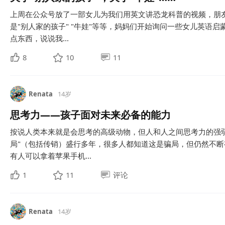
上周在公众号放了一部女儿为我们用英文讲恐龙科普的视频，朋
是"别人家的孩子" "牛娃"等等，妈妈们开始询问一些女儿英语
点东西，说说我...
8
10
11
Renata
14岁
思考力——孩子面对未来必备的能力
按说人类本来就是会思考的高级动物，但人和人之间思考力的强
局"（包括传销）盛行多年，很多人都知道这是骗局，但仍然不
有人可以拿着苹果手机...
1
11
评论
Renata
14岁