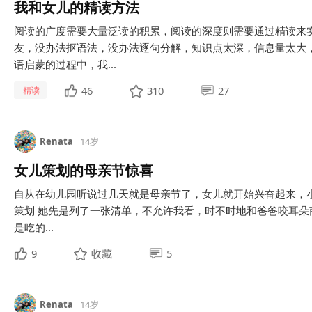
我和女儿的精读方法
阅读的广度需要大量泛读的积累，阅读的深度则需要通过精读来实
友，没办法抠语法，没办法逐句分解，知识点太深，信息量太大
语启蒙的过程中，我...
46
310
27
精读
Renata
14岁
女儿策划的母亲节惊喜
自从在幼儿园听说过几天就是母亲节了，女儿就开始兴奋起来，小脑
策划 她先是列了一张清单，不允许我看，时不时地和爸爸咬耳朵商
是吃的...
9
收藏
5
Renata
14岁