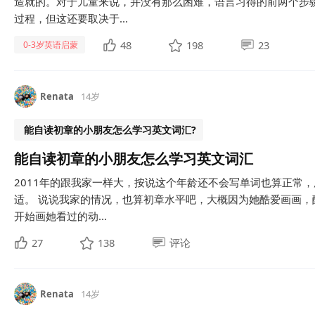
造就的。对于儿童来说，并没有那么困难，语言习得的前两个步
过程，但这还要取决于...
48
198
23
0-3岁英语启蒙
Renata
14岁
能自读初章的小朋友怎么学习英文词汇?
能自读初章的小朋友怎么学习英文词汇
2011年的跟我家一样大，按说这个年龄还不会写单词也算正常
适。 说说我家的情况，也算初章水平吧，大概因为她酷爱画画
开始画她看过的动...
27
138
评论
Renata
14岁