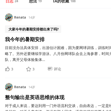
日志
想法
TA的收藏
24
19
188
Renata
14岁
大家今年的暑期安排都出来了吗?
我今年的暑期安排
目前没办法具体安排，出游估计困难，因为要网球训练，训练时
略了。另外还要继续学游泳。八月份网球队会去上海参赛，时间
队，离开父母体验集体...
3
3
评论
Renata
14岁
整句输出是英语思维的体现
对于成人来说，要达到用一门外语流利交谈，自由表达，一定是