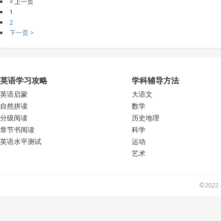
< 上一页
1
2
下一页 >
英语学习攻略
学科辅导方法
英语启蒙
大语文
自然拼读
数学
分级阅读
历史地理
章节书阅读
科学
英语水平测试
运动
艺术
©202