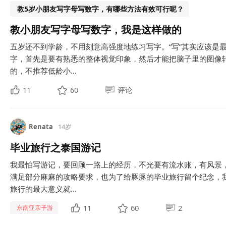
教5岁小朋友写字母写数字，有哪些方法有效可行呢？
教小朋友写字母写数字，我是这样做的
五岁还不到学龄，不用刻意高强度地练习写字。“写”其实应该是
字，首先是要有熟悉的整体视觉印象，然后才能把脑子里的图像
的，不推荐低龄小...
11
60
评论
Renata
14岁
毕业旅行之泰国游记
我最怕写游记，要回顾一路上的经历，不光要有流水账，有风景
满足部分麻麻的攻略要求，也为了给豚豚的毕业旅行留个纪念，
旅行的最大意义就...
11
60
2
东南亚亲子游