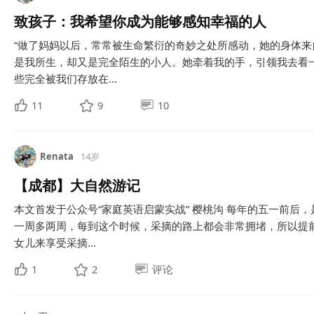
致孩子：我希望你成为能够感知幸福的人
“做了妈妈以后，常常被生命繁衍的奇妙之处所感动，她的身体
是我所生，却又是完全陌生的小人。她牵着我的手，引领我去看
些完全被我们存放在...
11
9
10
Renata
14岁
【成都】大自然游记
本文首发于公众号“家庭英语启蒙实战” 樱桃沟 每年的五一前后
一周多两周，每到这个时候，采摘的路上都会非常拥堵，所以提
女儿来享受采摘...
1
2
评论