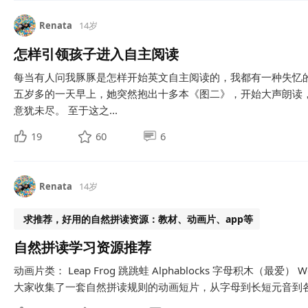
Renata
14岁
怎样引领孩子进入自主阅读
每当有人问我豚豚是怎样开始英文自主阅读的，我都有一种失忆
五岁多的一天早上，她突然抱出十多本《图二》，开始大声朗读
意犹未尽。 至于这之...
19
60
6
Renata
14岁
求推荐，好用的自然拼读资源：教材、动画片、app等
自然拼读学习资源推荐
动画片类： Leap Frog 跳跳蛙 Alphablocks 字母积木（最爱）
大家收集了一套自然拼读规则的动画短片，从字母到长短元音到各种