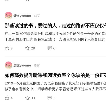
袭文yvonne
13岁
那些读过的书，爱过的人，走过的路都不应仅仅
在上一篇 如何高效提升听课和阅读效率？你缺的是一份正确的笔
于查询的工作日志 四色笔记法（一支四色笔笔下的个人综合日志） 
8
28
6
袭文yvonne
13岁
如何高效提升听课和阅读效率？你缺的是一份正
2019年6月在北京的国子监也亲眼目睹了状元郎们令眼睛极度
似乎也在意料之中。 滑动查看更多学霸笔记 看了这些令人赞叹不已
4
39
2