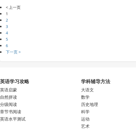
< 上一页
1
2
3
4
5
6
下一页 >
英语学习攻略
学科辅导方法
英语启蒙
大语文
自然拼读
数学
分级阅读
历史地理
章节书阅读
科学
英语水平测试
运动
艺术