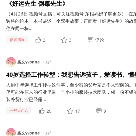
《好运先生 倒霉先生》
（4月26日 视频号文稿，可关注视频号 茅根妈妈了解更多） 
独特的绘本一本书讲述一个双生故事，正面看《好运先生》的故
住在同一栋...
2
3
评论
阅读拓展
袭文yvonne
13岁
40岁选择工作转型：我想告诉孩子，爱读书、懂
人到中年选择工作转型这件事，至少我的父母辈是不太理解的。
仍可能在原来的行业里带一个小小的服装技术团队，领一份不错
装外贸行业已经露...
20
17
9
一线大白话
袭文yvonne
13岁