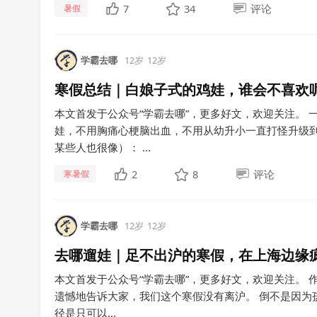
7
34
评论
暑假
学霸去哪
12岁
12岁
寒假总结｜白娘子式的鸡娃，谁会不喜欢
本文首发于公众号“学霸去哪”，更多好文，欢迎关注。
娃，不用胸痛心梗脑出血，不用从幼升小一直打怪升级
某些人也很像）： ...
2
8
评论
寒暑假
学霸去哪
12岁
12岁
去哪遛娃｜足不出沪的寒假，在上海边缘
本文首发于公众号“学霸去哪”，更多好文，欢迎关注。 
遗憾地告诉大家，我们这个寒假没有离沪。 倒不是因为
径是只可以...