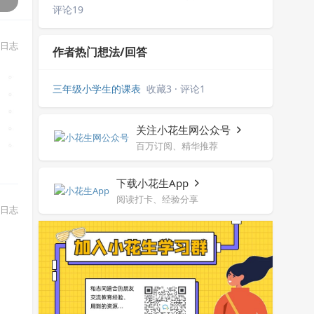
评论19
日志
作者热门想法/回答
三年级小学生的课表
收藏3 · 评论1
关注小花生网公众号
百万订阅、精华推荐
下载小花生App
阅读打卡、经验分享
日志