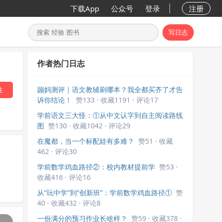
下载App
公众号
登录
注册
写日志
作者热门日志
蹦妈测评｜语文教辅刷哪本？我全都买齐了才告
注
诉你结论！
赞133 · 收藏1191 · 评论17
学前语文三大怪：①从中文认字到自主阅读路线
图
赞130 · 收藏1042 · 评论29
在魔都，当一个标配娃有多难？
赞51 · 收藏
462 · 评论30
学前数学鸡血路径②：校内教材提前学
赞53 ·
收藏416 · 评论16
从“玩中学”到“创新班”：学前数学鸡血路径①
赞
40 · 收藏432 · 评论8
一份满分的预习作业长啥样？
赞59 · 收藏378 ·