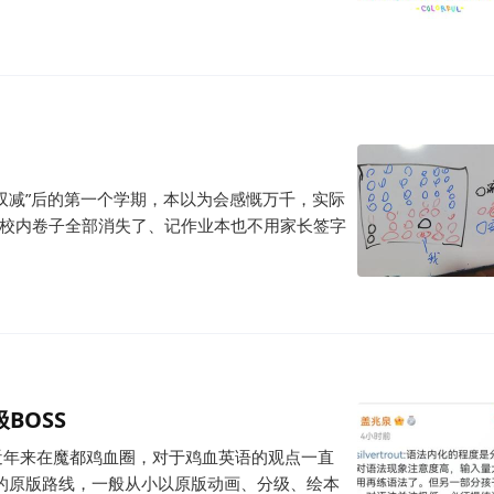
“双减”后的第一个学期，本以为会感慨万千，实际
在校内卷子全部消失了、记作业本也不用家长签字
BOSS
 近年来在魔都鸡血圈，对于鸡血英语的观点一直
的原版路线，一般从小以原版动画、分级、绘本