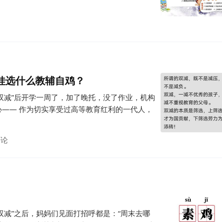
娃选什么教辅自鸡？
“双减”后开学一周了，加了晚托，没了作业，机构
—— 作为切实享受过高等教育红利的一代人，
评论
“双减”之后，妈妈们见面打招呼都是：“周末去哪