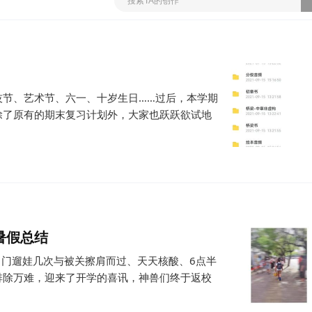
技节、艺术节、六一、十岁生日……过后，本学期
除了原有的期末复习计划外，大家也跃跃欲试地
暑假总结
出门遛娃几次与被关擦肩而过、天天核酸、6点半
排除万难，迎来了开学的喜讯，神兽们终于返校