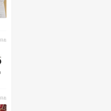
日志
日志