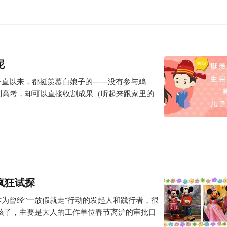
呢
 一直以来，都挺羡慕白娘子的——没有参与鸡
到高考，却可以直接收割成果（听起来跟家里的
疯狂试探
作为曾经“一放假就走”行动的发起人和践行者，很
孩子，主要是大人的工作单位春节离沪的审批口