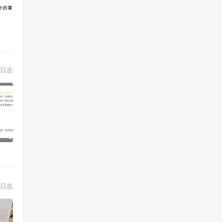
日志
日志