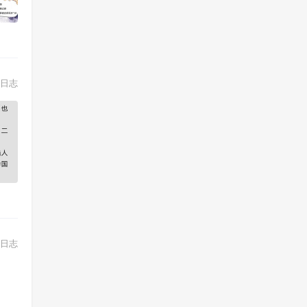
日志
日志