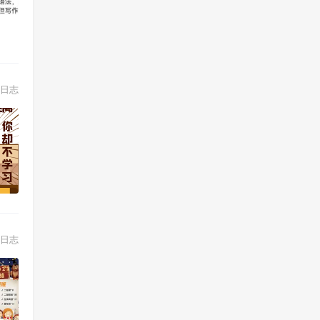
日志
日志