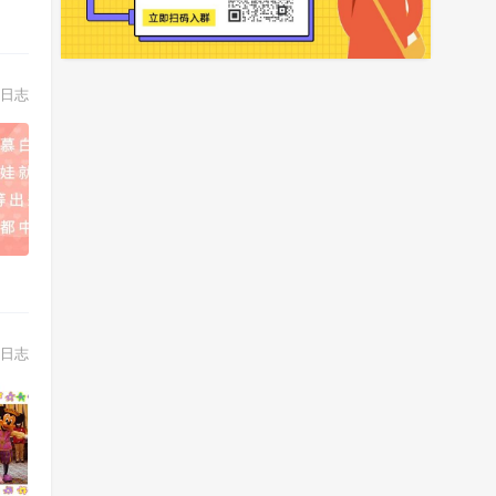
日志
日志