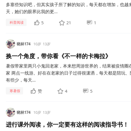
多塞些知识吧，但其实孩子所了解的知识，每天都在增加，也越
天，她们的眼界比我的更...
5
21
1
科普阅读
晓林174
10岁
13岁
换一个角度，带你看《不一样的卡梅拉》
暑假带家里两只小鬼回老家，本来想周游世界的，结果被疫情圈在
家 两点一线游。好在在老家的日子过得很潇洒，每天都是陪玩、
有些少，每天...
赞
4
5
寒暑假
晓林174
10岁
13岁
进行课外阅读，你一定要有这样的阅读指导书！