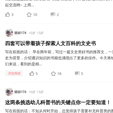
起交流哟~ 上周...
3
10
2
晓林174
10岁
13岁
四套可以带着孩子探索人文百科的文史书
写在前面的话： 早在两年前，写过一篇文史类好书的推荐文，
史为背景，介绍通识知识的书籍也涌现出了更多的佳作。今天将
们来说，看到的是精...
5
18
5
历史阅读
晓林174
10岁
13岁
这两条挑选幼儿科普书的关键点你一定要知道！
写在前面的话：不知从何时开始，总觉得孩子需要补充科普类的