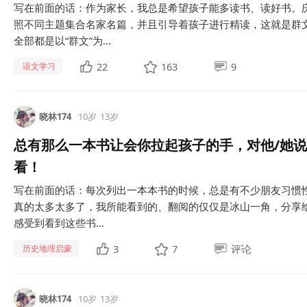
写在前面的话：作为家长，我总是希望孩子能多读书、读好书。
照不同主题集合名家名篇，并且引导着孩子进行精读，这就是群
全部都是以“群文”为...
22
163
9
语文学习
晓林174
10岁
13岁
总有那么一本书让会你拉起孩子的手，对他/她
看！
写在前面的话：每次列出一本本书的时候，总是有不少朋友习惯性
真的太多太多了，我所能看到的、翻阅的仅仅是冰山一角，分享
感受到看到这些书...
3
7
评论
历史地理启蒙
晓林174
10岁
13岁