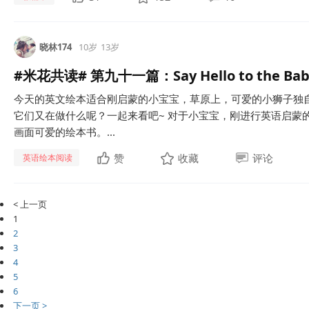
晓林174
10岁
13岁
#米花共读# 第九十一篇：Say Hello to the Baby
今天的英文绘本适合刚启蒙的小宝宝，草原上，可爱的小狮子独
它们又在做什么呢？一起来看吧~ 对于小宝宝，刚进行英语启蒙
画面可爱的绘本书。...
赞
收藏
评论
英语绘本阅读
< 上一页
1
2
3
4
5
6
下一页 >