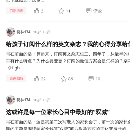
3
11
评论
习惯培养
晓林174
10岁
13岁
给孩子订阅什么样的英文杂志？我的心得分享给
写在前面的话：算起来，订阅英文杂志也三、四年了，从最早的Hig
志有什么特点？为什么要变更？订阅的最佳方案会是怎样的？别
《High...
22
86
10
杂志阅读
晓林174
10岁
13岁
这或许是每一位家长心目中最好的“双减”
写在前面的话：这是我第二次写老大的家长会了，前一次的家长
期的主题是围绕向家长解答“双减”前后教学方式的变化来展开的