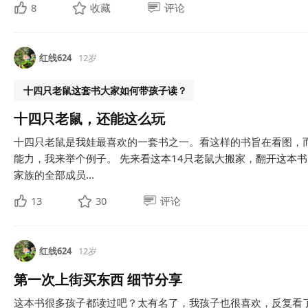
8
收藏
评论
红线624
12岁
十四只老鼠这套书大家如何带孩子读？
十四只老鼠，还能这么玩
十四只老鼠是我娃最喜欢的一套书之一。看这样的书旨在看图，
能力，我来举个例子。 先来看这本14只老鼠大搬家，翻开这本
家族的全部成员...
13
30
评论
红线624
12岁
第一次上街买东西 细节分享
这本书很多孩子都读过吧？太有名了，我孩子也很喜欢，反复看