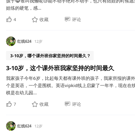
孩子😹谁叫我懒呢😓能不动手绝对不动手，也只有陪娃的时候愿
娃练的硬笔，感...
4
收藏
评论
红线624
12岁
3-10岁，哪个课外班你家坚持的时间最久？
3-10岁，这个课外班我家坚持的时间最久
我家孩子今年6岁，比起每天都有课外班的孩子，我家所报的课外
个是英语，一个是围棋。英语vipkid线上启蒙了一年半，现在
棋是在幼儿园...
7
收藏
评论
红线624
12岁