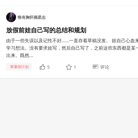
惟有胸怀摘星志
放假前娃自己写的总结和规划
由于一些失误以及记性不好......一直存着草稿没发。 娃自己
学习想法。没有要求娃写，然后自己写了，之前这些东西都是某
出来。既然...
5
1
评论
寒暑假计划