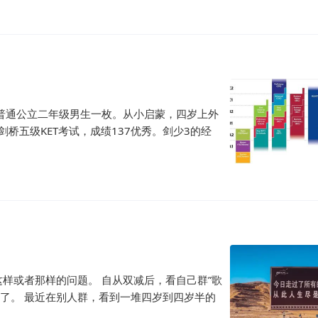
普通公立二年级男生一枚。从小启蒙，四岁上外
加剑桥五级KET考试，成绩137优秀。剑少3的经
样或者那样的问题。 自从双减后，看自己群”歌
没了。 最近在别人群，看到一堆四岁到四岁半的