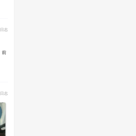
日志
，前
日志