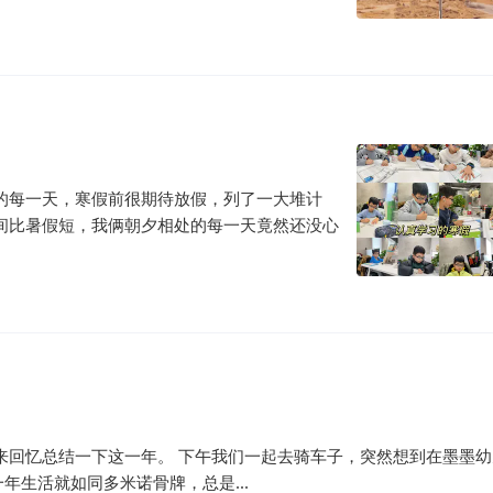
的每一天，寒假前很期待放假，列了一大堆计
间比暑假短，我俩朝夕相处的每一天竟然还没心
样，来回忆总结一下这一年。 下午我们一起去骑车子，突然想到在墨墨
生活就如同多米诺骨牌，总是...