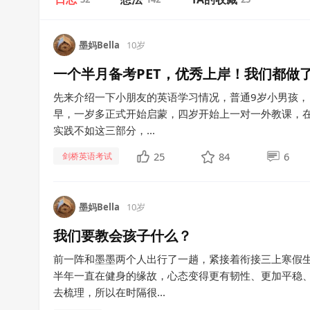
墨妈Bella
10岁
一个半月备考PET，优秀上岸！我们都做
先来介绍一下小朋友的英语学习情况，普通9岁小男孩
早，一岁多正式开始启蒙，四岁开始上一对一外教课，
实践不如这三部分，...
25
84
6
剑桥英语考试
墨妈Bella
10岁
我们要教会孩子什么？
前一阵和墨墨两个人出行了一趟，紧接着衔接三上寒假
半年一直在健身的缘故，心态变得更有韧性、更加平稳
去梳理，所以在时隔很...