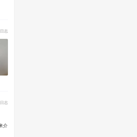
日志
日志
来介