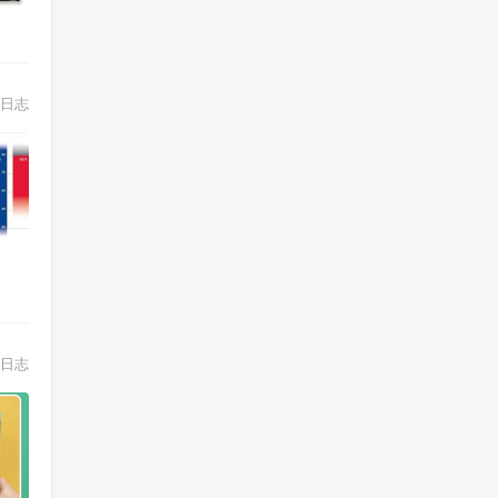
日志
日志