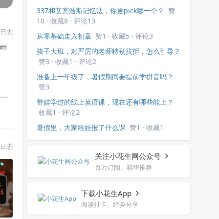
337和艾宾浩斯记忆法，你更pick哪一个？
赞
10 · 收藏8 · 评论13
日志
从零基础走入初章
赞1 · 收藏5 · 评论3
孩子大班，对严厉的老师特别抗拒，怎么引导？
赞3 · 收藏1 · 评论2
准备上一年级了，暑假期间要提前学拼音吗？
赞3
带娃学过的线上英语课，现在还有哪些能上？
收藏1 · 评论2
暑假里，大家给娃报了什么课
赞1 · 收藏1
日志
关注小花生网公众号
百万订阅、精华推荐
下载小花生App
阅读打卡、经验分享