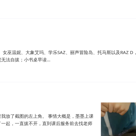
树7、女巫温妮、大象艾玛、学乐SAZ、丽声冒险岛、托马斯以及RAZ D
法自拔；小书桌早读...
我放了截图的左上角。 事情大概是，墨墨上课
了一起，一直拔不开，直到课后服务前去找老师