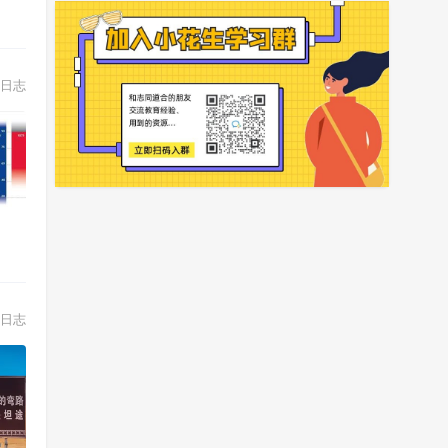
日志
日志