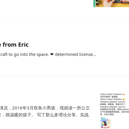
 from Eric
aft to go into the space. ❤ determined license...
情况，2016年3月双鱼小男孩，现就读一所公立
，很温暖的孩子。 写了那么多理论分享、实战