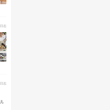
日志
日志
幼儿