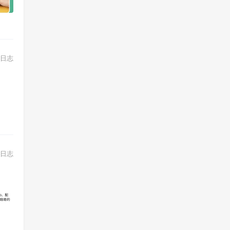
日志
日志