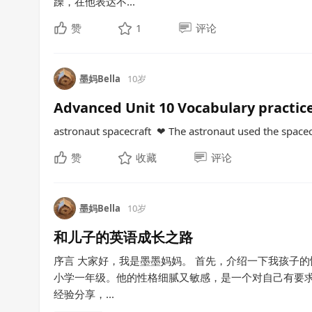
躁，在他表达不...
赞
1
评论
墨妈Bella
10岁
Advanced Unit 10 Vocabulary practice
astronaut spacecraft ❤ The astronaut used the spacecr
赞
收藏
评论
墨妈Bella
10岁
和儿子的英语成长之路
序言 大家好，我是墨墨妈妈。 首先，介绍一下我孩子的
小学一年级。他的性格细腻又敏感，是一个对自己有要求
经验分享，...