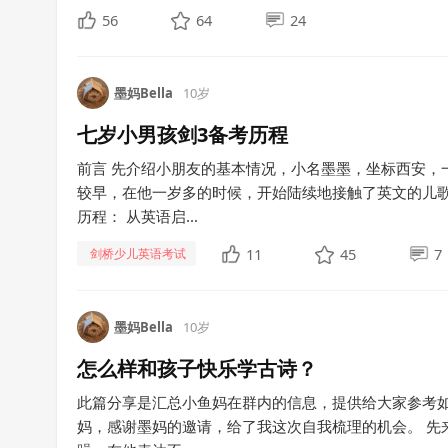
56
64
24
墨妈Bella
10岁
七岁小男孩剑3备考历程
前言 先介绍小朋友的基本情况，小名墨墨，坐标西安，
较早，在他一岁多的时候，开始陆续地接触了英文的儿
历程： 从英语启...
11
45
7
剑桥少儿英语考试
墨妈Bella
10岁
怎么样和孩子快乐学古诗？
此篇分享是汇总小鱼妈在群内的信息，提供给大家参考如
妈，感谢墨妈的邀请，给了我这次自我梳理的机会。 先来