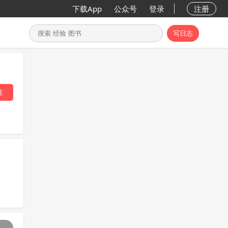
下载App
公众号
登录
注册
写日志
注