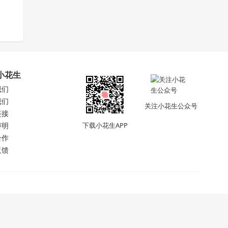
小花生
我们
我们
关注小花生公众号
链接
声明
下载小花生APP
合作
反馈