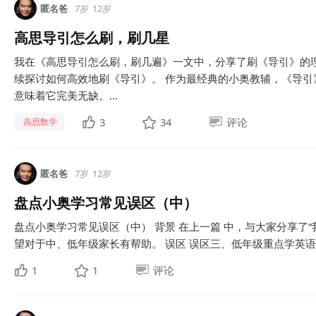
匿名爸
7岁
12岁
高思导引怎么刷，刷几星
我在《高思导引怎么刷，刷几遍》一文中，分享了刷《导引》的
续探讨如何高效地刷《导引》。 作为最经典的小奥教辅，《导
意味着它完美无缺。...
3
34
评论
高思数学
匿名爸
7岁
12岁
盘点小奥学习常见误区（中）
盘点小奥学习常见误区（中） 背景 在上一篇 中，与大家分享了“
望对于中、低年级家长有帮助。 误区 误区三、低年级重点学英语和
1
1
评论