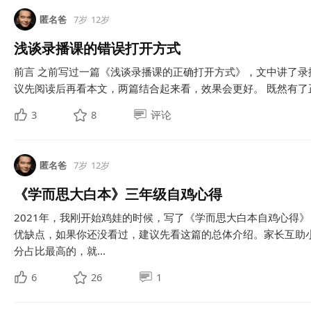
匿名爸
7岁
12岁
浅谈录播课的错误打开方式
前言 之前写过一篇《浅谈录播课的正确打开方式》，文中讲了
议先阅读后再看本文，两篇结合起来看，效果会更好。 既然有了正
3
8
评论
匿名爸
7岁
12岁
《学而思大白本》三年级自鸡心得
2021年，我刚开始鸡娃的时候，写了《学而思大白本自鸡心得
优缺点，如果你还没看过，建议先看这篇的总体介绍。家长互助
分占比最高的，就...
6
26
1