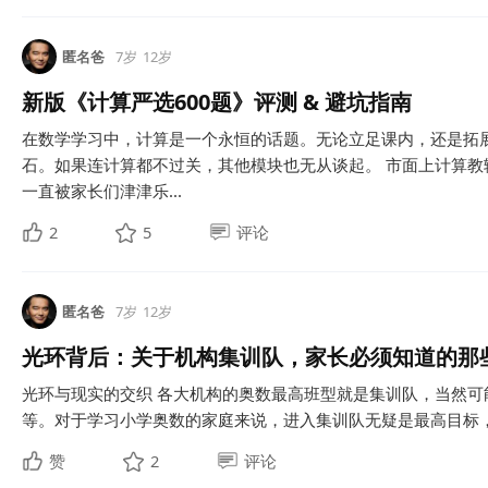
匿名爸
7岁
12岁
新版《计算严选600题》评测 & 避坑指南
在数学学习中，计算是一个永恒的话题。无论立足课内，还是拓
石。如果连计算都不过关，其他模块也无从谈起。 市面上计算教
一直被家长们津津乐...
2
5
评论
匿名爸
7岁
12岁
光环背后：关于机构集训队，家长必须知道的那
光环与现实的交织 各大机构的奥数最高班型就是集训队，当然可
等。对于学习小学奥数的家庭来说，进入集训队无疑是最高目标，考
赞
2
评论