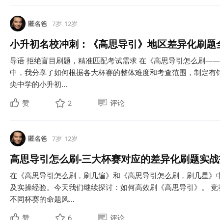
匿名爸
7岁
12岁
小升初名校冲刺：《高思导引》地区差异化刷题
导语 拒绝盲目刷题，精准匹配考试需求 在《高思导引怎么刷—
中，我分享了如何根据各大杯赛的整体难度和考查范围，制定有
尖中学的小升初...
赞
2
评论
匿名爸
7岁
12岁
高思导引怎么刷-三大杯赛对应的差异化刷题实战
在《高思导引怎么刷，刷几遍》和《高思导引怎么刷，刷几星》
及实操经验。今天我们继续探讨：如何高效刷《高思导引》。 竞
不同杯赛的命题风...
赞
6
评论