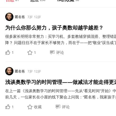
匿名爸
7岁
12岁
为什么你那么努力，孩子奥数却越学越差？
很多家长明明非常努力：买学习机、多套教辅穿插混搭、整理错题
降？ 问题往往不在于家长不够努力，而在于——把“敬业”误当成了“
1
1
评论
匿名爸
7岁
12岁
浅谈奥数学习的时间管理——做减法才能走得更
在上一篇《浅谈奥数学习的时间管理——先从“看见时间”开始》
前几天，一位家长在小屋的线下聚会上问我：“匿名爸，我家孩子奥
1
收藏
评论