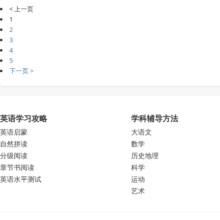
< 上一页
1
2
3
4
5
下一页 >
英语学习攻略
学科辅导方法
英语启蒙
大语文
自然拼读
数学
分级阅读
历史地理
章节书阅读
科学
英语水平测试
运动
艺术