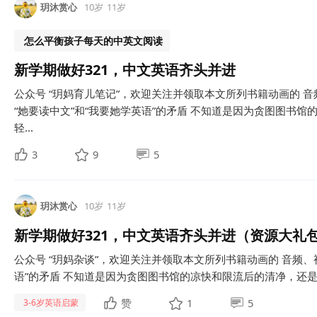
玥沐赏心
10岁
11岁
怎么平衡孩子每天的中英文阅读
新学期做好321，中文英语齐头并进
公众号 “玥妈育儿笔记”，欢迎关注并领取本文所列书籍动画的 音
“她要读中文”和“我要她学英语”的矛盾 不知道是因为贪图图书
轻...
3
9
5
玥沐赏心
10岁
11岁
新学期做好321，中文英语齐头并进（资源大礼
公众号 “玥妈杂谈”，欢迎关注并领取本文所列书籍动画的 音频、视
语”的矛盾 不知道是因为贪图图书馆的凉快和限流后的清净，还是娃
赞
1
5
3-6岁英语启蒙