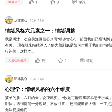
1
3
评论
健康成长
玥沐赏心
10岁
11岁
情绪风格六元素之一：情绪调整
我是玥沐，欢迎关注微信公众号“玥沐赏心”。 前面我们已经谈
有关。 现在就来继续深入了解大脑到底是如何作用于我们的情
行评价，这样才...
赞
2
评论
儿童心理健康
玥沐赏心
10岁
11岁
心理学：情绪风格的六个维度
孩子的脸，六月的天，说变就变。 他/她可能遇事容易急于求成
胆怯，遇到提问十分迟疑、不敢回答； 还可能脸皮太薄，一丁点
无法捉摸他们...