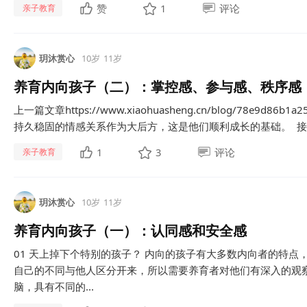
赞
1
评论
亲子教育
玥沐赏心
10岁
11岁
养育内向孩子（二）：掌控感、参与感、秩序感
上一篇文章https://www.xiaohuasheng.cn/blog/78e9
持久稳固的情感关系作为大后方，这是他们顺利成长的基础。 接下
1
3
评论
亲子教育
玥沐赏心
10岁
11岁
养育内向孩子（一）：认同感和安全感
01 天上掉下个特别的孩子？ 内向的孩子有大多数内向者的特
自己的不同与他人区分开来，所以需要养育者对他们有深入的观
脑，具有不同的...