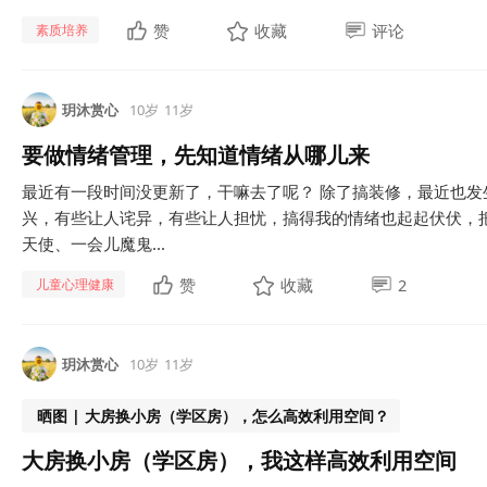
赞
收藏
评论
素质培养
玥沐赏心
10岁
11岁
要做情绪管理，先知道情绪从哪儿来
最近有一段时间没更新了，干嘛去了呢？ 除了搞装修，最近也
兴，有些让人诧异，有些让人担忧，搞得我的情绪也起起伏伏，
天使、一会儿魔鬼...
赞
收藏
2
儿童心理健康
玥沐赏心
10岁
11岁
晒图 | 大房换小房（学区房），怎么高效利用空间？
大房换小房（学区房），我这样高效利用空间