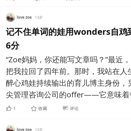
love zoe
13岁
记不住单词的娃用wonders自
6分
“Zoe妈妈，你还能写文章吗？”最近
把我拉回了四年前。那时，我站在人
醉心鸡娃持续输出的育儿博主身份，
尖管理咨询公司的offer——它意味着每
1
收藏
评论
love zoe
13岁