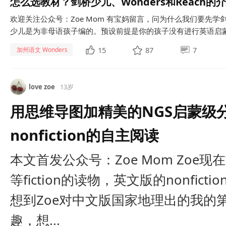
怎么选教材？剑桥少儿、Wonders和Reach的
欢迎关注公众号：Zoe Mom 有宝妈留言，问为什么我们要先学剑桥
少儿是为非母语孩子编的。预设前提是你的孩子没有进行英语启蒙，
15
87
7
加州语文 Wonders
love zoe
13岁
用思维导图加精美的NGS启蒙级
nonfiction的自主阅读
本文首发公众号：Zoe Mom Zoe现在能
等fiction的读物，英文版的nonfic
想到Zoe对中文版国家地理出的我的
趣，想...