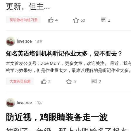
更新。但主...
4
60
2
英语教材与练习册
love zoe
13岁
知名英语培训机构听记作业太多，要不要去？
本文首发公众号：Zoe Mom，更多文章，欢迎关注。 最近，
构学习效果好，但是作业量太大，最难以理解的是听记作业太多。所
2
5
2
大童英语启蒙
love zoe
13岁
防近视，鸡眼睛装备走一波