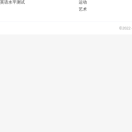
英语水平测试
运动
艺术
©202