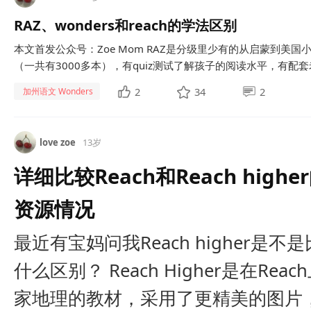
RAZ、wonders和reach的学法区别
本文首发公众号：Zoe Mom RAZ是分级里少有的从启蒙到美
（一共有3000多本），有quiz测试了解孩子的阅读水平，有配套老师
2
34
2
加州语文 Wonders
love zoe
13岁
详细比较Reach和Reach hig
资源情况
最近有宝妈问我Reach higher是不
什么区别？ Reach Higher是在R
家地理的教材，采用了更精美的图片