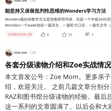
love zoe
13岁
能坚持又保留批判性思维的Wonders学习方法
Wonders最好的教学方法是按教师用书讲。但是一个年级30
Wonders一个week包括一篇语文，一篇听力口语，一篇长文学（
6
33
3
英语教材与练习册
love zoe
13岁
各套分级读物介绍和Zoe实战情
本文首发公号：Zoe Mom。更多亲
绍，欢迎关注。 之前几篇文章分别分
RAZ和图书馆分级读物的经验。最后
这一系列的文章圆满了。以后会和大家分