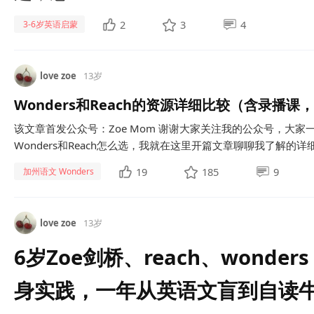
2
3
4
3-6岁英语启蒙
love zoe
13岁
Wonders和Reach的资源详细比较（含录播
该文章首发公众号：Zoe Mom 谢谢大家关注我的公众号，大
Wonders和Reach怎么选，我就在这里开篇文章聊聊我了解的详细情况
19
185
9
加州语文 Wonders
love zoe
13岁
6岁Zoe剑桥、reach、wond
身实践，一年从英语文盲到自读牛5