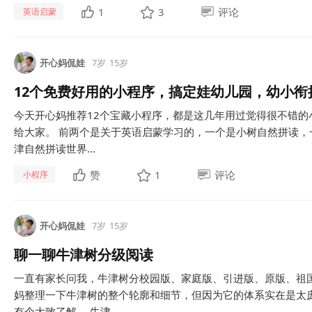
1
3
评论
英语启蒙
开心妈侃娃
7岁
15岁
12个免费好用的小程序，搞定娃幼儿园，幼小衔
今天开心妈推荐12个宝藏小程序，都是这几年用过觉得很不错的
给大家。 前两个是关于英语启蒙学习的，一个是小树自然拼读，
津自然拼读世界...
赞
1
评论
小程序
开心妈侃娃
7岁
15岁
聊一聊牛津树分级阅读
一直有家长问我，牛津树分校园版、家庭版、引进版、原版、祖
妈整理一下牛津树的整个轮廓和细节，但因为它的体系实在是太
有个大致了解。 牛津...