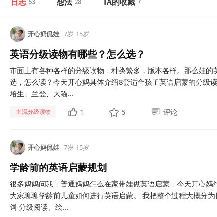
日志
想法
TA的收藏
53
28
7
开心妈侃娃
7岁
15岁
英语分级读物有哪些？怎么选？
市面上有各种各样的分级读物，种类繁多，版本各样。那么娃的
选，怎么读？今天开心妈具体介绍8套适合孩子英语启蒙的分级读
培生、兰登、大猫...
1
5
评论
主流分级读物
开心妈侃娃
7岁
15岁
学龄前的英语启蒙规划
很多妈妈问我，普通妈妈怎么在家带娃做英语启蒙，今天开心妈
大家聊聊学龄前儿童如何进行英语启蒙。 我把整个过程大概分为
词 分级阅读、绘...