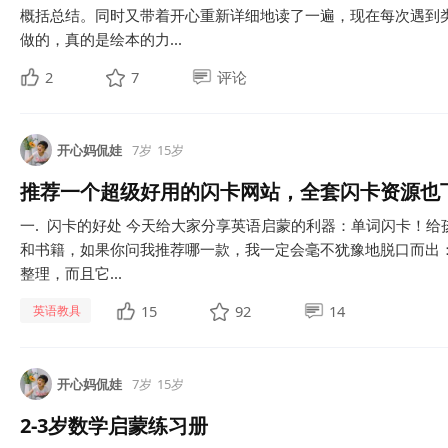
概括总结。同时又带着开心重新详细地读了一遍，现在每次遇到
做的，真的是绘本的力...
2
7
评论
开心妈侃娃
7岁
15岁
推荐一个超级好用的闪卡网站，全套闪卡资源也
一. 闪卡的好处 今天给大家分享英语启蒙的利器：单词闪卡！
和书籍，如果你问我推荐哪一款，我一定会毫不犹豫地脱口而出
整理，而且它...
15
92
14
英语教具
开心妈侃娃
7岁
15岁
2-3岁数学启蒙练习册