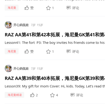
赞
1
评论
海尼曼
开心妈侃娃
7岁
15岁
RAZ AA第41和第42本拓展，海尼曼GK第41和第
Lesson41: The fort P3: The boy invites his friends come to hi
赞
1
评论
海尼曼
开心妈侃娃
7岁
15岁
RAZ AA第39和第40本拓展，海尼曼GK第39和第
Lesson39: My gift for mom Cover: Hi, kids. Today, Let’s read t
2
4
评论
海尼曼精读