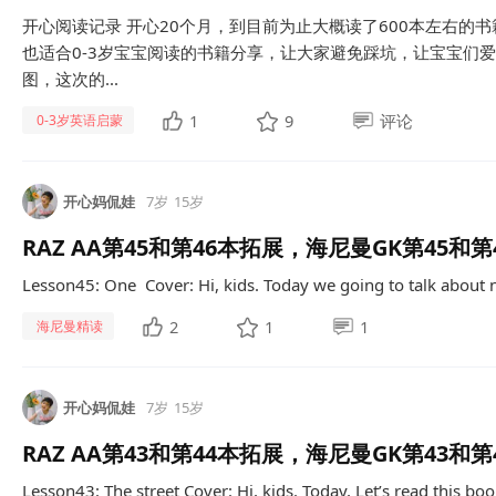
开心阅读记录 开心20个月，到目前为止大概读了600本左右的
也适合0-3岁宝宝阅读的书籍分享，让大家避免踩坑，让宝宝们爱
图，这次的...
1
9
评论
0-3岁英语启蒙
开心妈侃娃
7岁
15岁
RAZ AA第45和第46本拓展，海尼曼GK第45和第
Lesson45: One Cover: Hi, kids. Today we going to talk about n
2
1
1
海尼曼精读
开心妈侃娃
7岁
15岁
RAZ AA第43和第44本拓展，海尼曼GK第43和第
Lesson43: The street Cover: Hi, kids. Today, Let’s read this book