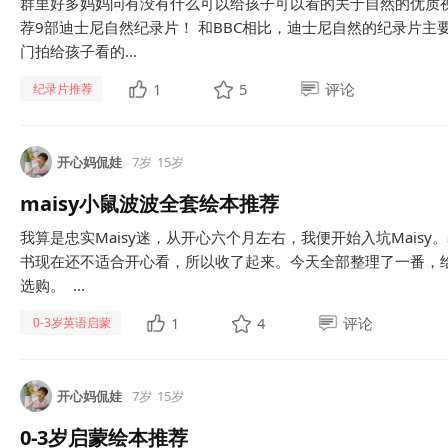
群里好多妈妈问有没有什么可以给孩子可以看的关于自然的优质
荐9部迪士尼自然纪录片！ 和BBC相比，迪士尼自然的纪录片主
门拍给孩子看的...
1
5
评论
纪录片推荐
开心妈侃娃
7岁
15岁
maisy小鼠波波全套绘本推荐
我算是忠实Maisy迷，从开心六个月左右，我便开始入坑Mais
书现在还不适合开心看，所以收了起来。今天全部整理了一番，
选购。 ...
1
4
评论
0-3岁英语启蒙
开心妈侃娃
7岁
15岁
0-3岁启蒙绘本推荐