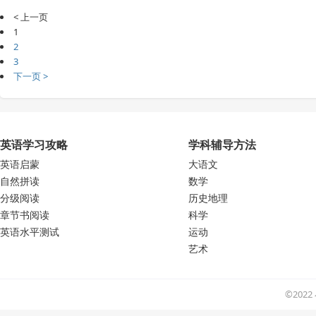
< 上一页
1
2
3
下一页 >
英语学习攻略
学科辅导方法
英语启蒙
大语文
自然拼读
数学
分级阅读
历史地理
章节书阅读
科学
英语水平测试
运动
艺术
©202