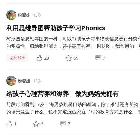
粉嘟娃
13岁
利用思维导图帮助孩子学习Phonics
树形图是思维导图的一种，可以帮助孩子对事物或信息进行分类和归
的积极性、归纳整理能力，还提高了效率。 树状图，我常用的一种思
20
69
7
思维导图
粉嘟娃
13岁
给孩子心理营养和滋养，做为妈妈先拥有
前段时间看到17岁上海男孩跳桥自杀的新闻，除了难过还有郁
的场景发生了什么，也不知道这位家庭平时的教育方式是什么，平
1
2
7