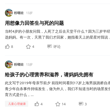
粉嘟娃
13岁
用想像力回答生与死的问题
当时4岁的小朋友问我，人死了之后去天堂干什么？因为三岁半
选妈妈。有一次，天黑了我们才回家，她指着天上的星星对我说，
8
4
评论
粉嘟娃
13岁
给孩子的心理营养和滋养，请妈妈先拥有
此文写于2019年母亲节前夕 前段时间看到17岁上海男孩跳桥
青少年自杀事件持续发生，做为外人，我们不知道当时的场景发
育方式是什么，...
4
14
3
儿童心理健康