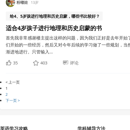
粉嘟娃
13岁
给4、5岁孩进行地理和历史启蒙，哪些书比较好？
适合4岁孩子进行地理和历史启蒙的书
首先我非常感谢楼主提出这样的问题，因为我们正好是去年开始
们开始的一些经历，然后又对今年后续的学习做了一些规划，当
渐进地进行。只管输入...
35
403
评论
< 上一页
1
2
下一页 >
英语学习攻略
学科辅导方法