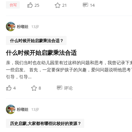
25
21
14
仿写
粉嘟娃
13岁
什么时候开始启蒙乘法合适？
什么时候开始启蒙乘法合适
亲，我们当时也在幼儿园里有过这样的问题和思考，我曾记录下
一些启发。 首先，一定要保护孩子的兴趣，爱问问题说明他思考了，
引导，引导...
4
8
评论
粉嘟娃
13岁
历史启蒙,大家都有哪些比较好的资源？