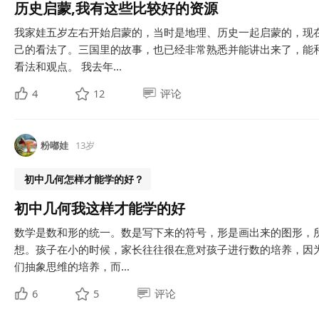
历史启蒙,我有这些比较好的资源
我家娃五岁左右开始启蒙的，当时是地理、历史一起启蒙的，现
己的看法了。三国里的故事，也已经非常熟悉并能讲出来了，能
看法和观点。 我去年...
4
12
评论
粉嘟娃
13岁
初中几何怎样才能学的好？
初中几何我这样才能学的好
数学是数和形的统一。数是写下来的符号，形是画出来的图形，
想。孩子在小的时候，家长往往很在意对孩子进行数的培养，因
们抽象思维的培养，而...
6
5
评论