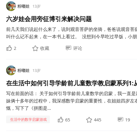
粉嘟娃
13岁
六岁娃会用旁征博引来解决问题
前几天我们说起什么来了，说到观音菩萨的坐骑，爸爸说观音菩
叫什么记不起来，在一本书上看过。 没想到今早吃过早饭，小朋友
2
收藏
评论
粉嘟娃
13岁
在生活中如何引导学龄前儿童数学教启蒙系列1:
写在前面的话： 关于如何引导学龄前儿童数学的启蒙，我一直
妹俩十多年的过程中，我深感数学启蒙的重要性，在姐姐四岁左
慨，写下了《拼图是...
65
445
19
生活中的数学启蒙游戏