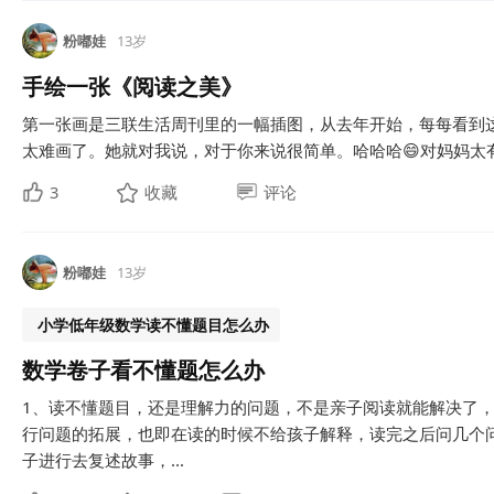
粉嘟娃
13岁
手绘一张《阅读之美》
第一张画是三联生活周刊里的一幅插图，从去年开始，每每看到
太难画了。她就对我说，对于你来说很简单。哈哈哈😄对妈妈太有
3
收藏
评论
粉嘟娃
13岁
小学低年级数学读不懂题目怎么办
数学卷子看不懂题怎么办
1、读不懂题目，还是理解力的问题，不是亲子阅读就能解决了
行问题的拓展，也即在读的时候不给孩子解释，读完之后问几个
子进行去复述故事，...