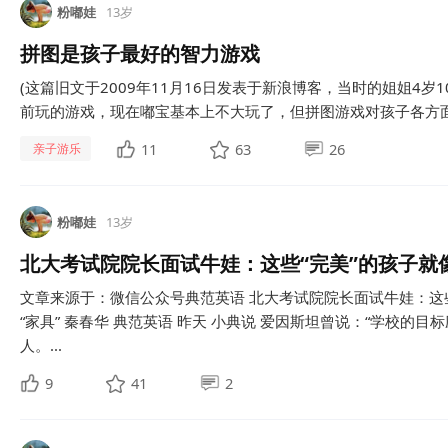
粉嘟娃
13岁
拼图是孩子最好的智力游戏
(这篇旧文于2009年11月16日发表于新浪博客，当时的姐姐4
前玩的游戏，现在嘟宝基本上不大玩了，但拼图游戏对孩子各方面的
11
63
26
亲子游乐
粉嘟娃
13岁
北大考试院院长面试牛娃：这些“完美”的孩子就
文章来源于：微信公众号典范英语 北大考试院院长面试牛娃：这
“家具” 秦春华 典范英语 昨天 小典说 爱因斯坦曾说：“学校的
人。...
9
41
2