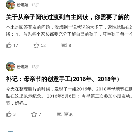
粉嘟娃
13岁
关于从亲子阅读过渡到自主阅读，你需要了解的
本来是回答花友的问题，没想到一说就说的太多了，索性就贴在
谈： 1、首先每个家长都要充分了解自己的孩子，尊重孩子每一个
17
52
8
粉嘟娃
13岁
补记：母亲节的创意手工(2016年、2018年）
今天在整理照片的时候，发现了一组2016年、2018年母亲节
贴在这里以示纪念。 2016年5月6日： 今早第二次参加小朋友
节，妈妈...
3
7
评论