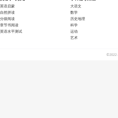
英语启蒙
大语文
自然拼读
数学
分级阅读
历史地理
章节书阅读
科学
英语水平测试
运动
艺术
©202