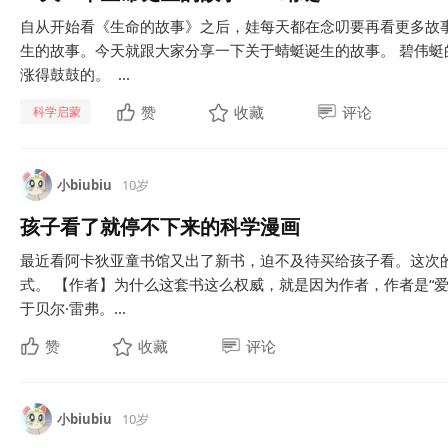
自从开始看《生命的故事》之后，娃每天都在念叨要再看更多故
生的故事。今天就跟大家分享一下关于蜻蜓诞生的故事。 碧伟蜓
涨得鼓鼓的。 ...
赞
收藏
评论
科学启蒙
小biubiu
10岁
孩子看了就停不下来的科学漫画
最近看阿卡狄亚童书馆又出了新书，迫不及待买给孩子看。这次
式。 【作者】为什么这套书这么权威，就是因为作者，作者是“爱
于贝尔·雷弗。...
赞
收藏
评论
小biubiu
10岁