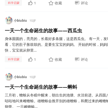
1
收藏
评论
科学启蒙
小biubiu
10岁
一天一个生命诞生的故事——西瓜虫
身体圆圆的，亮亮的，长着好多条腿，这是西瓜虫。 有一天，
看，它的肚子胀鼓鼓的。是要生宝宝的妈妈。 开始的时候，妈
快，宝宝就从卵里...
1
收藏
评论
科学启蒙
小biubiu
10岁
一天一个生命诞生的故事——蝌蚪
三月初，蟾蜍从冬眠中醒来，朝出生的池塘、水洼前进。从四面
咕咕地叫来雌蟾蜍。雄蟾蜍会推开别的雄蟾蜍，和爬过来的雌蟾
卵带。 一只雌蟾蜍...