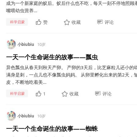
成为一个新家庭的蚁后。蚁后什么也不吃，每天一刻不停地照顾
嘴喂幼虫营养...
赞
收藏
评论
科学启蒙
小biubiu
10岁
一天一个生命诞生的故事——瓢虫
异色瓢虫从春天到秋天产卵。 产卵的3天后，比芝麻粒儿还小的
满身是刺，一点儿也不像瓢虫妈妈。 从卵里孵化出来的第2天，
皮，不断地吃着美...
1
收藏
评论
科学启蒙
小biubiu
10岁
一天一个生命诞生的故事——蜘蛛