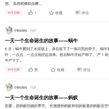
用。 虽然螳螂幼虫孵...
1
收藏
评论
科学启蒙
小biubiu
10岁
一天一个生命诞生的故事——蜗牛
6 月，蜗牛爬到了水泥墙上，身后留下了一条闪亮的带子。 蜗
叶，一点点、一点点地挖起洞来。然后蜗牛开始产卵了。 产 1 粒
牛产下了...
赞
收藏
评论
科学启蒙
小biubiu
10岁
一天一个生命诞生的故事——蚂蚁
初夏，是蚂蚁结婚的季节。 长翅膀的蚂蚁和别的蚁巢的蚂蚁在空