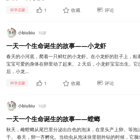
1
收藏
评论
科学启蒙
小biubiu
10岁
一天一个生命诞生的故事——小龙虾
春天的小河底，爬着一只鲜红的小龙虾。在小龙虾的肚子上，粘着
宝宝可爱的身体在卵里动了起来。 2 天后，小龙虾宝宝出生。它
后，小龙...
1
收藏
评论
科学启蒙
小biubiu
10岁
一天一个生命诞生的故事——螳螂
秋天，雌螳螂从尾巴里分泌出白色的泡沫，在里头产上卵。等泡
干。 春天，卵一齐孵化。当幼虫从泡沫块里朝外钻的时候，它