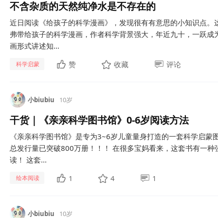
不含杂质的天然纯净水是不存在的
近日阅读《给孩子的科学漫画》，发现很有有意思的小知识点。这
弗带给孩子的科学漫画，作者科学背景强大，年近九十，一跃成为
画形式讲述知...
赞
收藏
评论
科学启蒙
小biubiu
10岁
干货｜《亲亲科学图书馆》0-6岁阅读方法
《亲亲科学图书馆》是专为3~6岁儿童量身打造的一套科学启蒙图
总发行量已突破800万册！！！ 在很多宝妈看来，这套书有一
读！ 这套...
1
4
1
绘本阅读
小biubiu
10岁