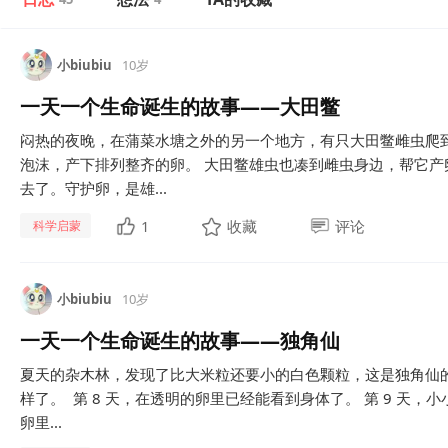
小biubiu
10岁
一天一个生命诞生的故事——大田鳖
闷热的夜晚，在蒲菜水塘之外的另一个地方，有只大田鳖雌虫爬
泡沫，产下排列整齐的卵。 大田鳖雄虫也凑到雌虫身边，帮它
去了。守护卵，是雄...
1
收藏
评论
科学启蒙
小biubiu
10岁
一天一个生命诞生的故事——独角仙
夏天的杂木林，发现了比大米粒还要小的白色颗粒，这是独角仙的
样了。 第 8 天，在透明的卵里已经能看到身体了。 第 9 天，
卵里...