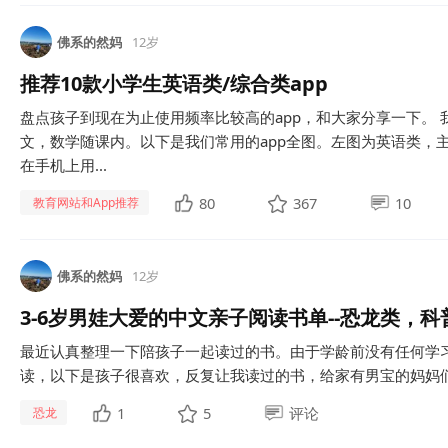
佛系的然妈
12岁
推荐10款小学生英语类/综合类app
盘点孩子到现在为止使用频率比较高的app，和大家分享一下。
文，数学随课内。以下是我们常用的app全图。左图为英语类，主
在手机上用...
80
367
10
教育网站和App推荐
佛系的然妈
12岁
3-6岁男娃大爱的中文亲子阅读书单--恐龙类，科
最近认真整理一下陪孩子一起读过的书。由于学龄前没有任何学
读，以下是孩子很喜欢，反复让我读过的书，给家有男宝的妈妈们
1
5
评论
恐龙