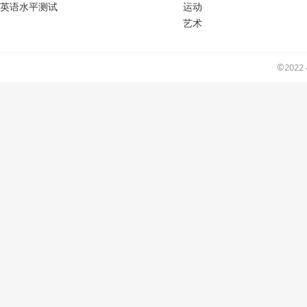
英语水平测试
运动
艺术
©202