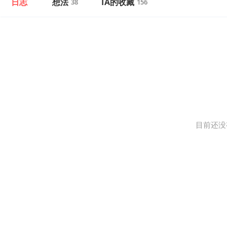
日志
想法
TA的收藏
38
156
目前还没