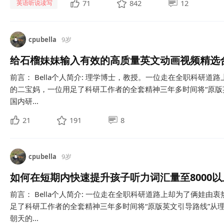
71
842
12
英语听说读写
cpubella
9岁
给石榴妹妹输入有效的高质量英文动画视频精选
前言： Bella个人简介: 理学博士，教授。一位走在全职科研
的二宝妈，一位用足了科研工作者的全套精神三年多时间将“原版
国内研...
21
191
8
cpubella
9岁
如何在短期内快速提升孩子听力词汇量至8000以
前言： Bella个人简介: 一位走在全职科研道路上却为了俩娃
足了科研工作者的全套精神三年多时间将“原版英文引导路线”从
朝天的...