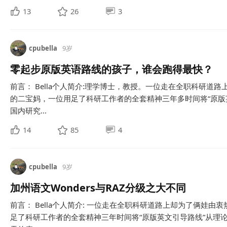
13
26
3
cpubella
9岁
零起步原版英语路线的孩子，谁会跑得最快？
前言： Bella个人简介:理学博士，教授。一位走在全职科研道
的二宝妈，一位用足了科研工作者的全套精神三年多时间将“原版
国内研究...
14
85
4
cpubella
9岁
加州语文Wonders与RAZ分级之大不同
前言： Bella个人简介: 一位走在全职科研道路上却为了俩娃
足了科研工作者的全套精神三年时间将“原版英文引导路线”从理