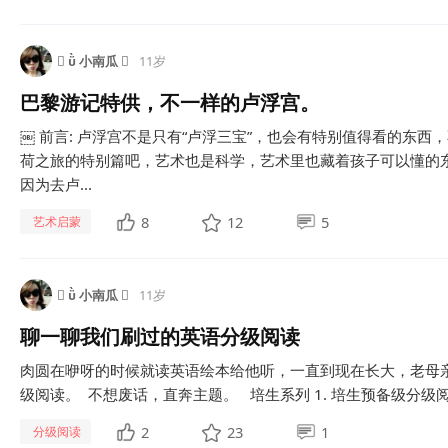
  小南瓜 
11岁
巴黎游记特供，不一样的卢浮宫。
￼ 前言: 卢浮宫不是只有“卢浮三宝”，也会有特别值得看的东西
荷之旅的特别篇吧，艺术也是科学，艺术里也藏着孩子可以懂的
因为去卢...
8
12
5
艺术启蒙
  小南瓜 
11岁
聊一聊我们刷过的英语分级阅读
肉圆在咿呀的时候就读英语绘本给他听，一直到现在长大，老母
级阅读。 不想废话，直奔主题。 培生系列 1. 培生预备级分级阅读
2
23
1
分级阅读