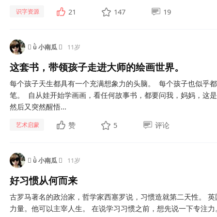
21
147
19
识字资源
  小南瓜 
11岁
这套书，带领孩子走进大师的绘画世界。
每个孩子天生都具有一个充满想象力的头脑。 每个孩子也似乎
笔。 自从娃开始学画画，看任何故事书，都要问我，妈妈，这是
然后又突然醒悟...
赞
5
评论
艺术启蒙
  小南瓜 
11岁
好习惯从何而来
古罗马著名的政治家，哲学家西塞罗说，习惯造就第二天性。 
力量。他可以主宰人生。 在说学习习惯之前，想先说一下专注力。