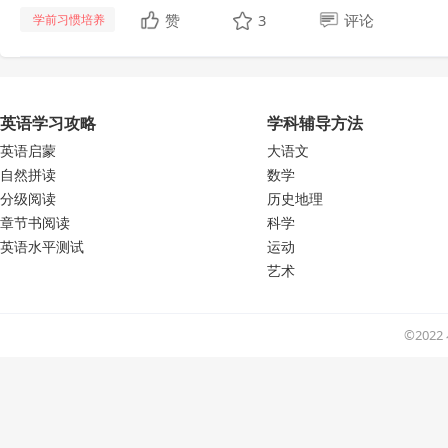
赞
3
评论
学前习惯培养
英语学习攻略
学科辅导方法
英语启蒙
大语文
自然拼读
数学
分级阅读
历史地理
章节书阅读
科学
英语水平测试
运动
艺术
©202