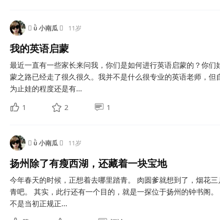
  小南瓜 
11岁
我的英语启蒙
最近一直有一些家长来问我，你们是如何进行英语启蒙的？你们
蒙之路已经走了很久很久。我并不是什么很专业的英语老师，但
为止娃的程度还是有...
1
2
1
  小南瓜 
11岁
扬州除了有瘦西湖，还藏着一块宝地
今年春天的时候，正想着去哪里踏青。 肉圆爹就想到了，烟花
青吧。 其实，此行还有一个目的，就是一探位于扬州的钟书阁。
不是当初正规正...