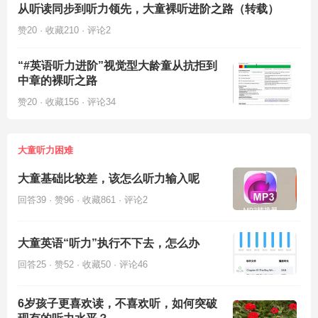
从听读同步到听力领先，大童裸听进阶之路（转载）
赞20 · 收藏210 · 评论2
“#英语听力进阶”视觉型大龄童从抗拒到
中章的裸听之路
赞20 · 收藏156 · 评论34
大童听力困难
大童基础比较差，该怎么听力输入呢
回答39 · 赞96 · 收藏861 · 评论2
大童英语“听力”执行不下去，怎么办
回答25 · 赞52 · 收藏50 · 评论46
6岁孩子更喜欢读，不喜欢听，如何突破