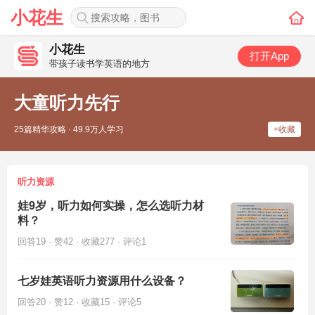
小花生
小花生
打开App
带孩子读书学英语的地方
大童听力先行
25篇精华攻略 · 49.9万人学习
+收藏
听力资源
娃9岁，听力如何实操，怎么选听力材
料？
回答19 · 赞42 · 收藏277 · 评论1
七岁娃英语听力资源用什么设备？
回答20 · 赞12 · 收藏15 · 评论5