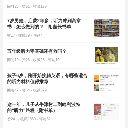
回答26 · 赞61 · 收藏179
7岁男娃，启蒙2年多，听力冲到高章
书，怎么做到的？｜附超长书单
赞17 · 收藏79 · 评论4
五年级听力零基础还有救吗？
回答19 · 赞25 · 收藏25 · 评论10
孩子6岁，刚开始接触英语，有哪些适合
的听力材料值得推荐
回答47 · 赞54 · 收藏379
这一年，儿子从牛津树二到哈利波特
的“听力”路程（附书单）
赞241 · 收藏1880 · 评论82