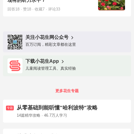
现有的听力水平？
回答18 · 赞18 · 收藏7 · 评论33
关注小花生网公众号
百万订阅，精彩文章都在这里
下载小花生App
儿童阅读管理工具、真实经验
更多花生专题
从零基础到能听懂"哈利波特"攻略
专题
14篇精华攻略 · 46.7万人学习