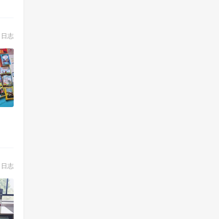
日志
日志