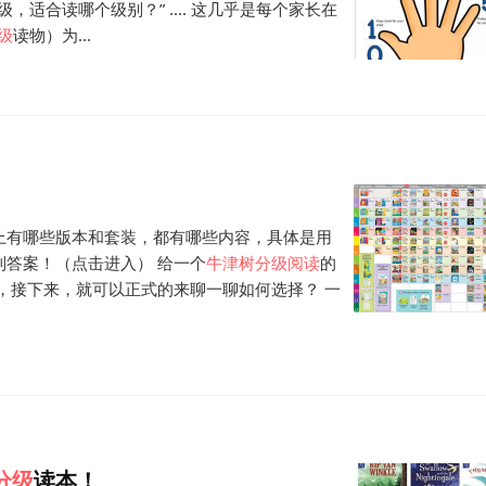
级，适合读哪个级别？” .... 这几乎是每个家长在
级
读物）为...
上有哪些版本和套装，都有哪些内容，具体是用
答案！（点击进入） 给一个
牛津
树
分级
阅读
的
，接下来，就可以正式的来聊一聊如何选择？ 一
分级
读本！