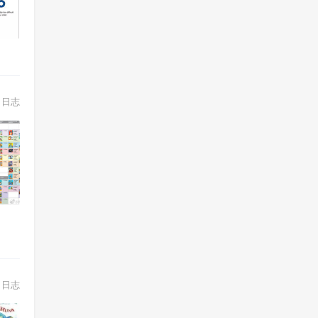
日志
日志