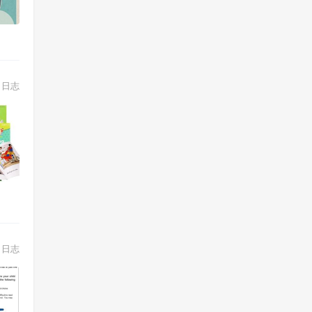
日志
日志