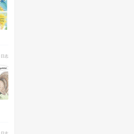
日志
日志