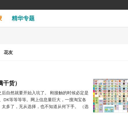
蒙
精华专题
花友
满干货）
之后自然就要开始入坑了。 刚接触的时候必定是
列、培生、DK等等等等。网上信息量巨大，一搜淘宝各
，太多了，无从选择，也不知道从何下手。 （选