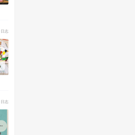
日志
日志