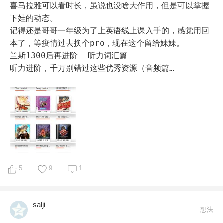
喜马拉雅可以看时长，虽说也没啥大作用，但是可以掌握
下娃的动态。

记得还是哥哥一年级为了上英语线上课入手的，感觉用回
听力进阶，千万别错过这些优秀资源（音频篇… 
5
9
1
salji
想法