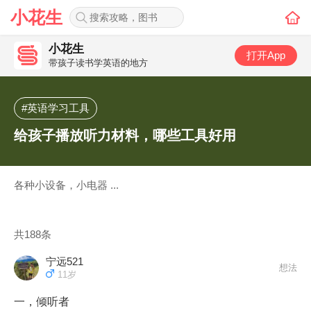
小花生
小花生
打开App
带孩子读书学英语的地方
#英语学习工具
给孩子播放听力材料，哪些工具好用
各种小设备，小电器 ...
共188条
宁远521
想法
11岁
一，倾听者
