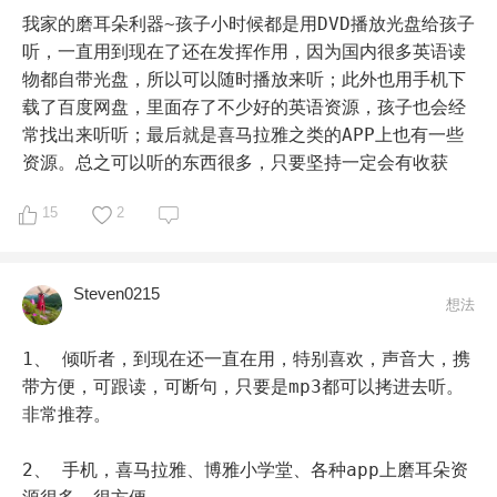
我家的磨耳朵利器~孩子小时候都是用DVD播放光盘给孩子
听，一直用到现在了还在发挥作用，因为国内很多英语读
物都自带光盘，所以可以随时播放来听；此外也用手机下
载了百度网盘，里面存了不少好的英语资源，孩子也会经
常找出来听听；最后就是喜马拉雅之类的APP上也有一些
资源。总之可以听的东西很多，只要坚持一定会有收获
15
2
Steven0215
想法
1、 倾听者，到现在还一直在用，特别喜欢，声音大，携
带方便，可跟读，可断句，只要是mp3都可以拷进去听。
非常推荐。

2、 手机，喜马拉雅、博雅小学堂、各种app上磨耳朵资