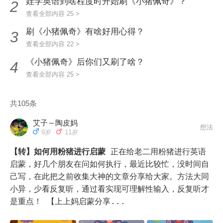
娃学英语到啥程度时开始刷《小猪佩奇》？
2
查看全部内容 25 >
刷《小猪佩奇》有啥好用心得？
3
查看全部内容 22 >
《小猪佩奇》后你们又刷了啥？
4
查看全部内容 25 >
共105条
艾子～陶皮妈
想法
9岁
11岁
【转】如何用粉猪进行启蒙
正在给老二用粉猪进行英语
启蒙，好几个朋友在问如何执行，最近比较忙，没时间自
己写，在此把之前收集大神的文章分享给大家。方法大同
小异，少看反复听，通过看实现可理解性输入，反复听才
是重点！ 【上上妈启蒙分享...