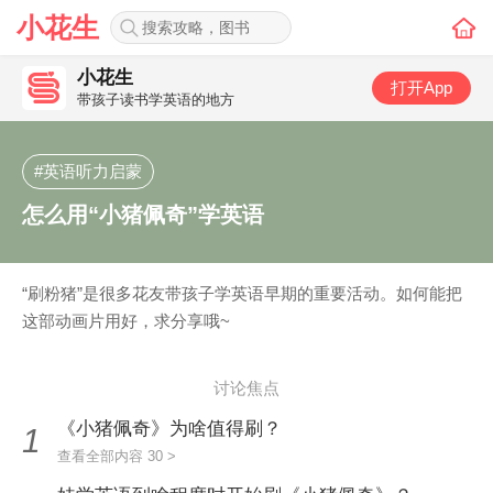
小花生
小花生
打开App
带孩子读书学英语的地方
#英语听力启蒙
怎么用“小猪佩奇”学英语
“刷粉猪”是很多花友带孩子学英语早期的重要活动。如何能把
这部动画片用好，求分享哦~
讨论焦点
《小猪佩奇》为啥值得刷？
1
查看全部内容 30 >