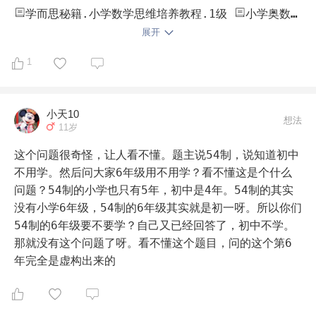
学而思秘籍.小学数学思维培养教程.1级 
小学奥数举
一反三: 一年级B版 
小学奥数举一反三: 一年级A版 
展开
学而思 小学数学基本功 一年级 
1
小天10
想法
11岁
这个问题很奇怪，让人看不懂。题主说54制，说知道初中
不用学。然后问大家6年级用不用学？看不懂这是个什么
问题？54制的小学也只有5年，初中是4年。54制的其实
没有小学6年级，54制的6年级其实就是初一呀。所以你们
54制的6年级要不要学？自己又已经回答了，初中不学。
那就没有这个问题了呀。看不懂这个题目，问的这个第6
年完全是虚构出来的