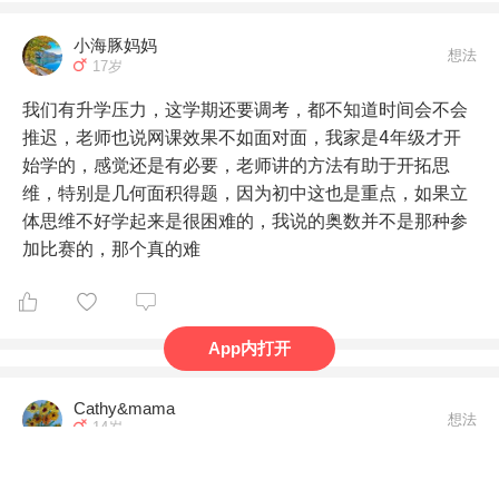
小海豚妈妈
想法
17岁
我们有升学压力，这学期还要调考，都不知道时间会不会
推迟，老师也说网课效果不如面对面，我家是4年级才开
始学的，感觉还是有必要，老师讲的方法有助于开拓思
维，特别是几何面积得题，因为初中这也是重点，如果立
体思维不好学起来是很困难的，我说的奥数并不是那种参
加比赛的，那个真的难
App内打开
Cathy&mama
想法
14岁
我们三年级，没有上奥数，寒假开始自学三下的知识，现