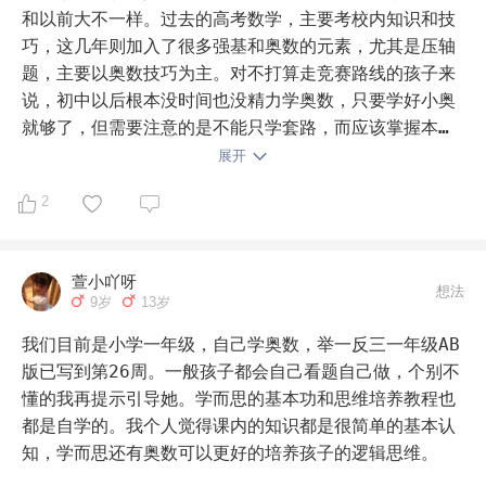
和以前大不一样。过去的高考数学，主要考校内知识和技
巧，这几年则加入了很多强基和奥数的元素，尤其是压轴
题，主要以奥数技巧为主。对不打算走竞赛路线的孩子来
说，初中以后根本没时间也没精力学奥数，只要学好小奥
就够了，但需要注意的是不能只学套路，而应该掌握本质
深挖原理。
展开
2
萱小吖呀
想法
9岁
13岁
我们目前是小学一年级，自己学奥数，举一反三一年级AB
版已写到第26周。一般孩子都会自己看题自己做，个别不
懂的我再提示引导她。学而思的基本功和思维培养教程也
都是自学的。我个人觉得课内的知识都是很简单的基本认
知，学而思还有奥数可以更好的培养孩子的逻辑思维。
