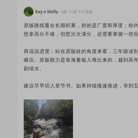
Ray n Molly
9岁
11岁
1个月前
原版路线重在长期积累，拼的是广度和厚度；校
想拿高分不难，但想次次满分，还需要掌握一些
再说说进度：站在原版娃的角度来看，三年级读到
碾压。原版能力是靠海量输入堆出来的，越到高
剧缩水。
建议尽早切入章节书。如果持续慢速推进，等到