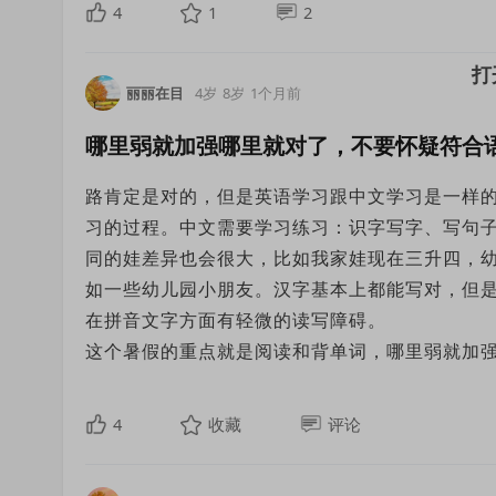
4
1
2
丽丽在目
4岁
8岁
1个月前
哪里弱就加强哪里就对了，不要怀疑符合
路肯定是对的，但是英语学习跟中文学习是一样
习的过程。中文需要学习练习：识字写字、写句
同的娃差异也会很大，比如我家娃现在三升四，幼
如一些幼儿园小朋友。汉字基本上都能写对，但
在拼音文字方面有轻微的读写障碍。
这个暑假的重点就是阅读和背单词，哪里弱就加
4
收藏
评论