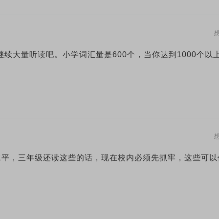
继续大量听读吧。小学词汇量是600个，当你达到1000个以
水平，三年级还读这些的话，现在校内必须先抓牢，这些可以