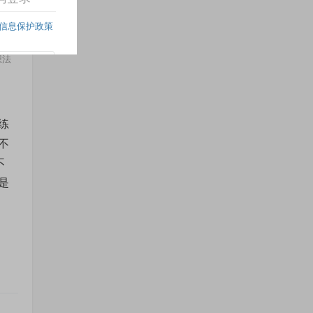
想法
练
不
不
是