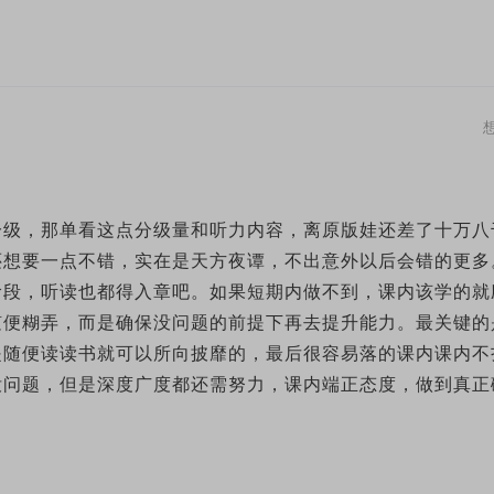
分级，那单看这点分级量和听力内容，离原版娃还差了十万八
还想要一点不错，实在是天方夜谭，不出意外以后会错的更多
阶段，听读也都得入章吧。如果短期内做不到，课内该学的就
随便糊弄，而是确保没问题的前提下再去提升能力。最关键的
是随便读读书就可以所向披靡的，最后很容易落的课内课内不
没问题，但是深度广度都还需努力，课内端正态度，做到真正