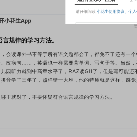
语言规律的学习方法。
的，会读课外书不等于所有语文题都会了，都免不了还有一个
子、改病句……，英语也一样需要背单词、写句子等。当然，
儿园听力就到中高章水平了，RAZ读GH了，但是写可能还
是拼音学了三年了，照样错一大堆，他的特质就是这样，感觉
强哪里就对了，不要怀疑符合语言规律的学习方法。