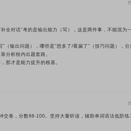
"补全对话"考的是输出能力（写），这是两件事，不能混为
"（输出问题），哪些是"想多了/看漏了"（技巧问题），分
题靠分析校内出题套路。
停，那才是能力提升的根基。
钟交卷，分数98-100。坚持大量听读，辅助单词语法低阶练