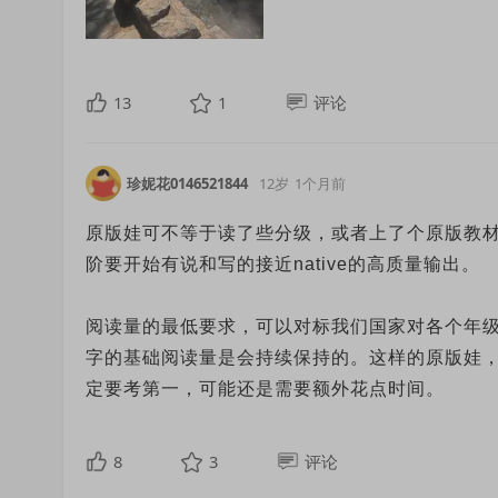
13
1
评论
珍妮花0146521844
12岁
1个月前
原版娃可不等于读了些分级，或者上了个原版教
阶要开始有说和写的接近native的高质量输出。
阅读量的最低要求，可以对标我们国家对各个年级中
字的基础阅读量是会持续保持的。这样的原版娃
定要考第一，可能还是需要额外花点时间。
8
3
评论