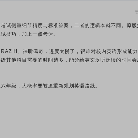
内考试侧重细节精度与标准答案，二者的逻辑本就不同。原版
应试技巧，加上一点考运。
RAZ H、裸听佩奇，进度太慢了，很难对校内英语形成能力
年级其他科目需要的时间越多，能分给英文泛听泛读的时间会
五六年级，大概率要被迫重新规划英语路线。