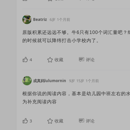
Beatriz
6岁
1个月前
原版积累还远远不够。牛6只有100个词汇量吧？
的时候就可以降纬打击小学校内了。
4
收藏
评论
成真妈lulumornin
9岁
15岁
1个月前
根据你说的阅读内容，基本是幼儿园中班左右的
为补充阅读内容
3
收藏
评论