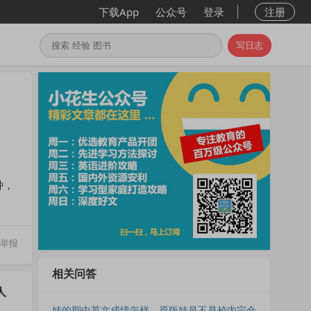
下载App
公众号
登录
注册
写日志
种，
举报
相关问答
人
娃的期中英文成绩怎样，原版娃是不是校内完全