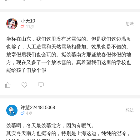
小天10
想法
11岁
坐标在山东，我们这里没有冰雪假的。但是我们这边温度
也够了，人工造雪和天然雪场相叠加。效果也是不错的。
放寒假后我们也会玩的。挺羡慕南方那些放春假休假的地
方，现在又多了一个放冰雪的。真希望我们这里的学校也
能给孩子们放个假
许慧2244815068
想法
4岁
羡慕啊，冬天最羡慕北方，因为有暖气。

其实冬天南方也挺冷的，特别是上海这边，纯纯的湿冷，