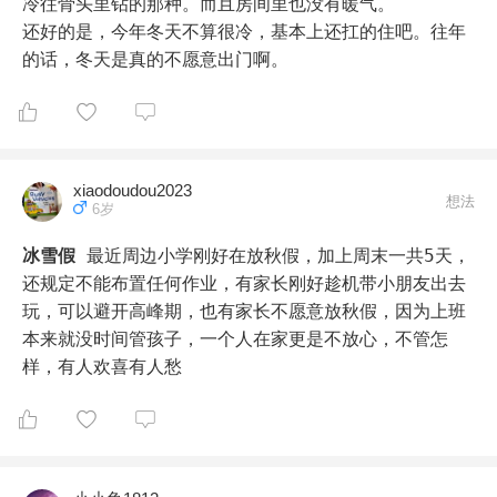
冷往骨头里钻的那种。而且房间里也没有暖气。

还好的是，今年冬天不算很冷，基本上还扛的住吧。往年
的话，冬天是真的不愿意出门啊。
xiaodoudou2023
想法
6岁
冰雪假
最近周边小学刚好在放秋假，加上周末一共5天，
还规定不能布置任何作业，有家长刚好趁机带小朋友出去
玩，可以避开高峰期，也有家长不愿意放秋假，因为上班
本来就没时间管孩子，一个人在家更是不放心，不管怎
样，有人欢喜有人愁