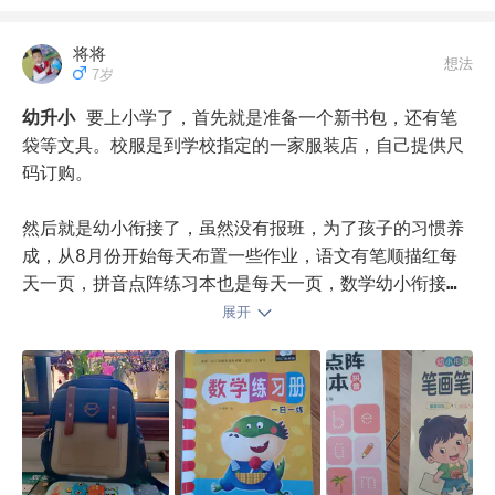
将将
想法
7岁
幼升小
要上小学了，首先就是准备一个新书包，还有笔
袋等文具。校服是到学校指定的一家服装店，自己提供尺
码订购。

然后就是幼小衔接了，虽然没有报班，为了孩子的习惯养
成，从8月份开始每天布置一些作业，语文有笔顺描红每
天一页，拼音点阵练习本也是每天一页，数学幼小衔接每
天一页。这几样作业一般15到20分钟完成，有时孩子拖拉
展开
一下就要半个小时了。
