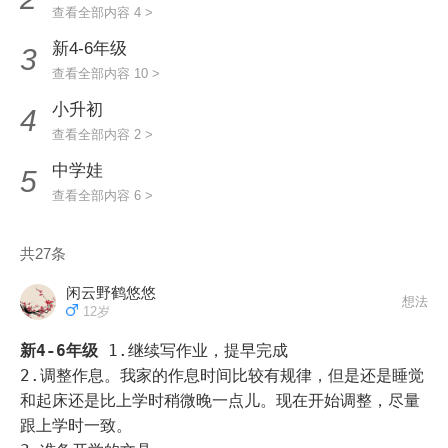
查看全部内容 4 >
新4-6年级
3
查看全部内容 10 >
小升初
4
查看全部内容 2 >
中学娃
5
查看全部内容 6 >
共27条
闲云野鹤悠悠
想法
12岁
新4-6年级
1.继续写作业，提早完成

2.调整作息。我家的作息时间比较有规律，但是还是睡觉
和起床还是比上学时稍微晚一点儿。现在开始调整，尽量
跟上学时一致。
