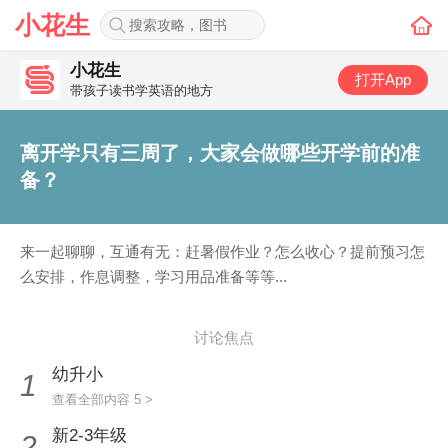
小花生
小花生
打开App
带孩子读书学英语的地方
离开学只有三周了，大家会做哪些开学前的准
备？
来一起聊聊，互通有无：赶暑假作业？怎么收心？提前预习怎
么安排，作息调整，学习用品准备等等...
讨论焦点
幼升小
1
查看全部内容 5 >
新2-3年级
2