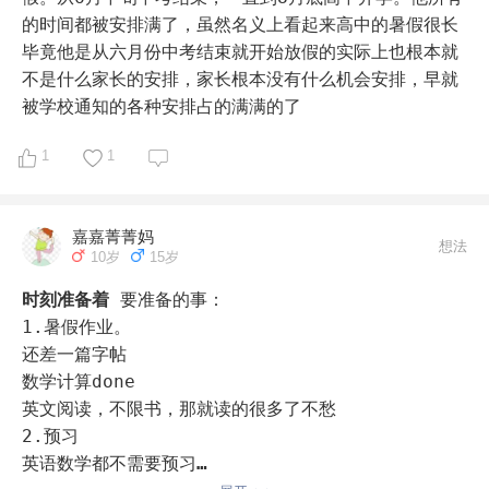
的时间都被安排满了，虽然名义上看起来高中的暑假很长
毕竟他是从六月份中考结束就开始放假的实际上也根本就
不是什么家长的安排，家长根本没有什么机会安排，早就
被学校通知的各种安排占的满满的了
1
1
嘉嘉菁菁妈
想法
10岁
15岁
时刻准备着
要准备的事：

1.暑假作业。

还差一篇字帖

数学计算done

英文阅读，不限书，那就读的很多了不愁

2.预习

英语数学都不需要预习
