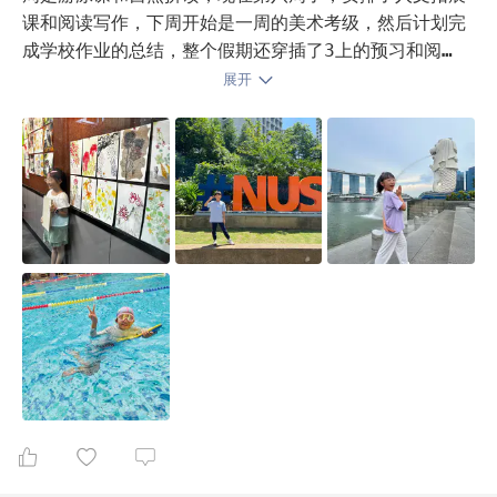
课和阅读写作，下周开始是一周的美术考级，然后计划完
成学校作业的总结，整个假期还穿插了3上的预习和阅读
📖，每天都有书面作业。最后10天还有一个线下英文课，
展开
目前来看我家不存在调整作息的情况，因为一直都是早8
晚11，中午午休1小时，娃真的太棒了，我都佩服她🤣