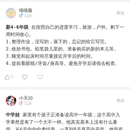
喵喵颜
想法
12岁
新4-6年级
在按照自己的进度学习，旅游，户外。剩下一
周时间收心。

1.整理作业，没写的，落下的，忘记的给它写完。

2.收拾书包。铅笔袋儿里的。准备购买的新的本儿等。

3.睡觉和起床时间尽量接近开学后的时间。

4.提前看眼睛/牙齿/身高等。避免开学后请假去检查。
3
小天10
想法
11岁
中学娃
家里有个孩子正准备读高中一年级，这个高中入
学果然是有了一个大不一样。他其实基本上没有什么暑
假。从6月中旬中考结束，一直到8月底高中开学。他所有