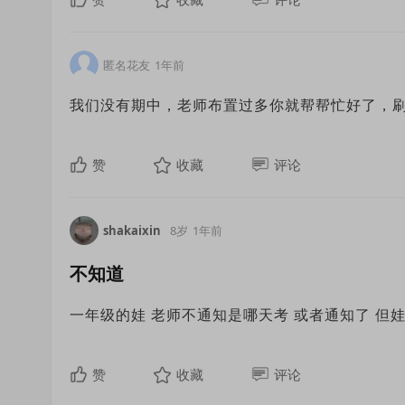
匿名花友
1年前
我们没有期中，老师布置过多你就帮帮忙好了，
赞
收藏
评论
shakaixin
8岁
1年前
不知道
一年级的娃 老师不通知是哪天考 或者通知了 但
赞
收藏
评论