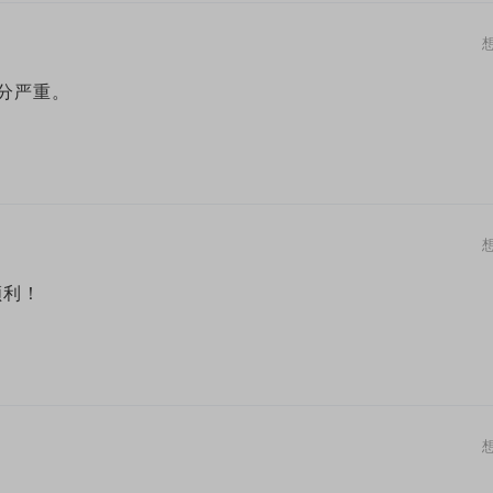
分严重。
顺利！