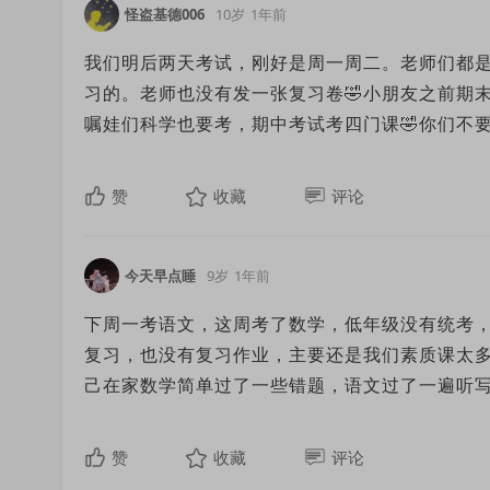
怪盗基德006
10岁
1年前
我们明后两天考试，刚好是周一周二。老师们都
习的。老师也没有发一张复习卷🤣小朋友之前期
嘱娃们科学也要考，期中考试考四门课🤣你们不
赞
收藏
评论
今天早点睡
9岁
1年前
下周一考语文，这周考了数学，低年级没有统考
复习，也没有复习作业，主要还是我们素质课太
己在家数学简单过了一些错题，语文过了一遍听
赞
收藏
评论