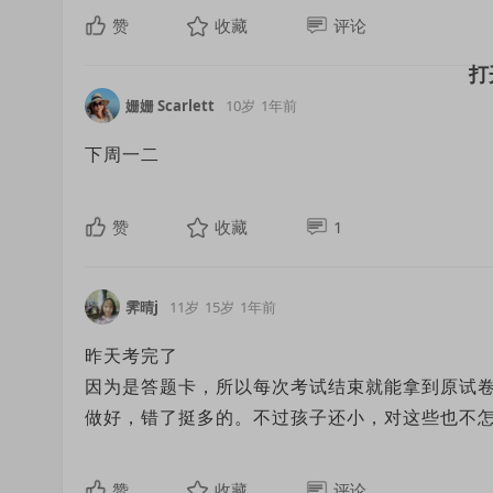
赞
收藏
评论
姗姗 Scarlett
10岁
1年前
下周一二
赞
收藏
1
霁晴j
11岁
15岁
1年前
昨天考完了
因为是答题卡，所以每次考试结束就能拿到原试
做好，错了挺多的。不过孩子还小，对这些也不
赞
收藏
评论