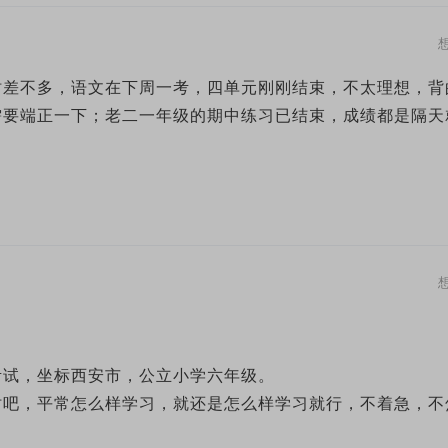
时差不多，语文在下周一考，四单元刚刚结束，不太理想，背
需要端正一下；老二一年级的期中练习已结束，成绩都是隔天
考试，坐标西安市，公立小学六年级。
时吧，平常怎么样学习，就还是怎么样学习就行，不着急，不