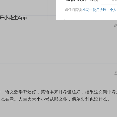
卷，语文数学都还好，英语本来月考也还好，结果这次期中考
怎么在意。人生大大小小考试那么多，偶尔失利也没什么。