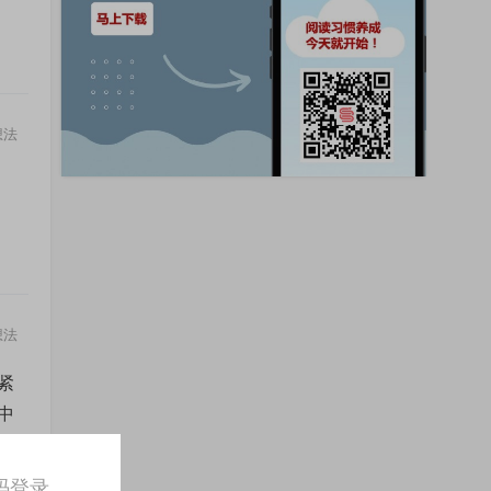
想法
想法
紧
中