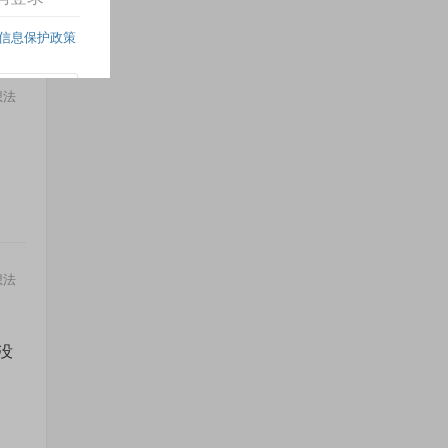
想法
想法
没