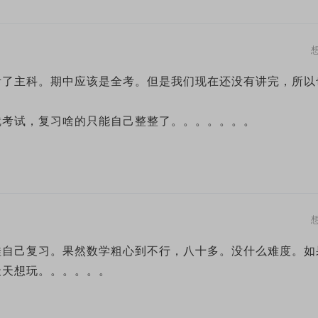
考了主科。期中应该是全考。但是我们现在还没有讲完，所以
就考试，复习啥的只能自己整整了。。。。。。。
娃自己复习。果然数学粗心到不行，八十多。没什么难度。如
天天想玩。。。。。。