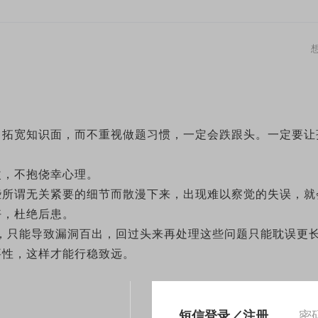
、拓宽知识面，而不重视做题习惯，一定会跌跟头。一定要让
改，不抱侥幸心理。
些所谓无关紧要的细节而散漫下来，出现难以察觉的失误，就
好，杜绝后患。
成”，只能导致漏洞百出，回过头来再处理这些问题只能耽误更
要性，这样才能行稳致远。