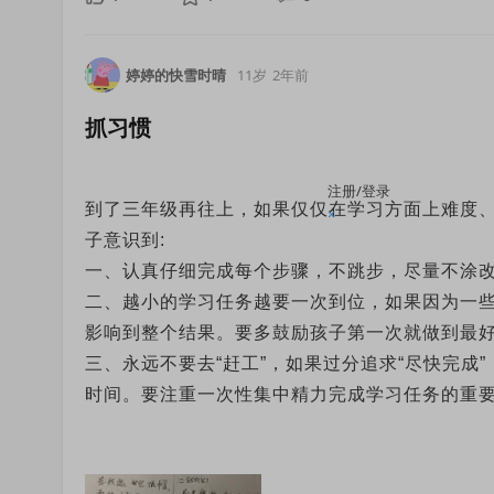
婷婷的快雪时晴
11岁
2年前
抓习惯
注册/登录
到了三年级再往上，如果仅仅在学习方面上难度
×
子意识到:
一、认真仔细完成每个步骤，不跳步，尽量不涂
二、越小的学习任务越要一次到位，如果因为一
影响到整个结果。要多鼓励孩子第一次就做到最
三、永远不要去“赶工”，如果过分追求“尽快完
时间。要注重一次性集中精力完成学习任务的重