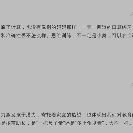
忽略了计算，也没有像别的妈妈那样，一天一两道的口算练习
度和准确性丢不怎么样。思维训练，不一定是小奥，可以在自
努力激发孩子潜力，寄托着家庭的热望，也体现出我们对教育
是揠苗助长，是“一把尺子量”还是“多个角度看”，大不一样