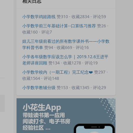
相关日志
小学数学鸡娃路线
赞310 · 收藏2834 · 评论59
小学数学前三年基础计算--口算练习推荐
赞26 ·
收藏160 · 评论7
妞儿三年级前看过的所有数学课外书——小学数
学科普书单
赞94 · 收藏669 · 评论16
小学各年级数学应该怎么学 | 2019.12.6王进平
老师讲座回顾
赞134 · 收藏1278 · 评论19
小学数学校内（一期工程）完工纪念❤️
赞297 ·
收藏1564 · 评论148
小学数学教辅分级
赞153 · 收藏1345 · 评论29