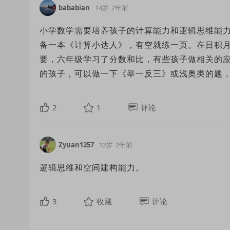
bababian
14岁
2年前
小学数学需要培养孩子的计算能力和逻辑思维能
备一本《计算小达人》，有空就练一页。在日积
要，六年级学习了分数和比，有些孩子做相关的
的孩子，可以做一下《举一反三》或浅奥类的题
2
1
评论
Zyuan1257
12岁
2年前
逻辑思维和空间建构能力。
3
收藏
评论