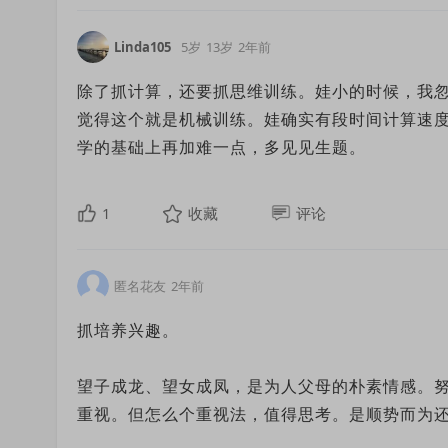
Linda105
5岁
13岁
2年前
除了抓计算，还要抓思维训练。娃小的时候，我
觉得这个就是机械训练。娃确实有段时间计算速
学的基础上再加难一点，多见见生题。
1
收藏
评论
匿名花友
2年前
抓培养兴趣。
望子成龙、望女成凤，是为人父母的朴素情感。
重视。但怎么个重视法，值得思考。是顺势而为还