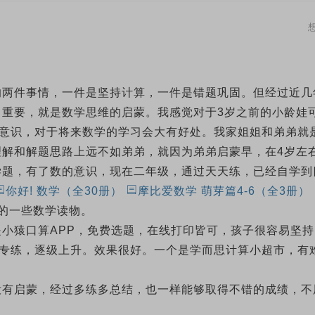
的两件事情，一件是坚持计算，一件是错题巩固。但经过近几
重要，就是数学思维的启蒙。我感觉对于3岁之前的小龄娃
的意识，对于将来数学的学习会大有好处。我家姐姐和弟弟就
解和解题思路上远不如弟弟，就因为弟弟启蒙早，在4岁左
学题，有了数的意识，现在二年级，通过天天练，已经自学到
你好! 数学（全30册）
摩比爱数学 萌芽篇4-6（全3册）
的一些数学读物。
小猿口算APP，免费选题，在线打印皆可，孩子很容易坚持
专练，逐级上升。效果很好。一个是学而思计算小超市，有
没有启蒙，经过多练多总结，也一样能够取得不错的成绩，不