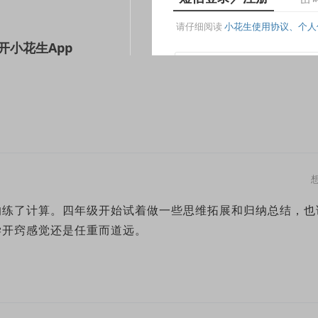
的练了计算。四年级开始试着做一些思维拓展和归纳总结，也
学开窍感觉还是任重而道远。