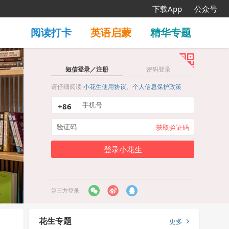
下载App
公众号
阅读打卡
英语启蒙
精华专题
短信登录／注册
密码登录
请仔细阅读
小花生使用协议、个人信息保护政策
+86
获取验证码
登录小花生
第三方登录:
花生专题
更多