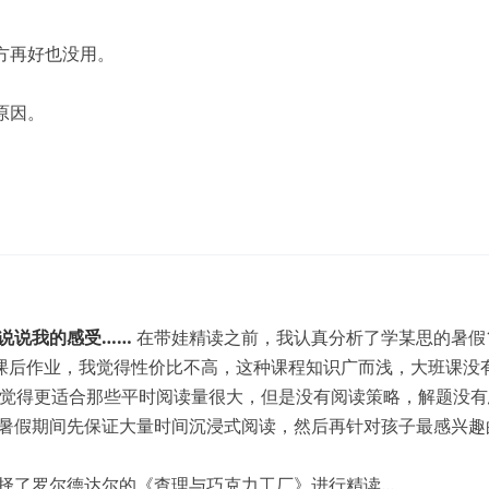
方再好也没用。
原因。
说说我的感受……
在带娃精读之前，我认真分析了学某思的暑假1
有课后作业，我觉得性价比不高，这种课程知识广而浅，大班课没
我觉得更适合那些平时阅读量很大，但是没有阅读策略，解题没有
暑假期间先保证大量时间沉浸式阅读，然后再针对孩子最感兴趣
了罗尔德达尔的《查理与巧克力工厂》进行精读...