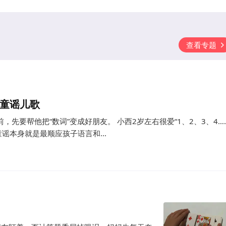
查看专题
文童谣儿歌
先要帮他把“数词”变成好朋友。 小西2岁左右很爱“1、2、3、4……
本身就是最顺应孩子语言和...