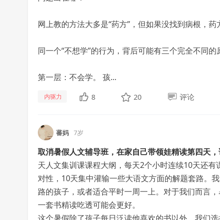
网上教的方法大多是“药方”，但如果没找到病根，药
同一个“不想学”的行为，背后可能有三个完全不同的
第一层：不会学。 孩...
8
20
评论
内驱力
蕃妈
7岁
取消暑假人文辅导班，在家自己带领娃精读第四天，
天人文集训课课程大纲，每天2个小时连续10天还
对性，10天集中灌输一些大语文方面的解题套路。
路的孩子，或者适合平时一周一上。对于我们而言，
一套书精读吃透可能会更好。
这个暑假除了孩子每日泛读他喜欢的书以外，我们选择