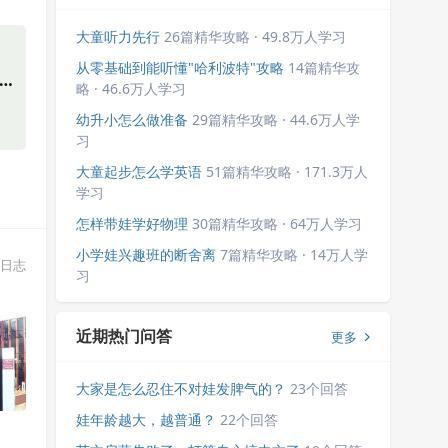
大童听力先行
26篇精华攻略 · 49.8万人学习
，
从零基础到能听懂"哈利波特"攻略
14篇精华攻
”的
略 · 46.6万人学习
幼升小怎么做准备
29篇精华攻略 · 44.6万人学
习
大童起步怎么学英语
51篇精华攻略 · 171.3万人
学习
怎样带娃学好物理
30篇精华攻略 · 64万人学习
小学娃兴趣班的断舍离
7篇精华攻略 · 14万人学
日志
习
近期热门问答
更多
大家是怎么忍住不对娃发脾气的？
23个回答
娃年龄越大，越普通？
22个回答