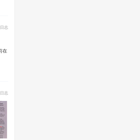
日志
前在
日志