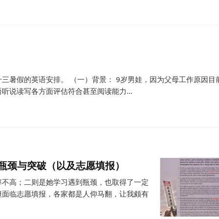
三暑假的英语安排。 （一）背景： 9岁男娃，因为父母工作原因目
说读写各方面评估符合甚至阅读能力...
的瓶颈与突破（以及志愿填报）
率不高；二则是她学习遇到瓶颈，也取得了一定
但面临志愿填报，各家都是人仰马翻，让我颇有