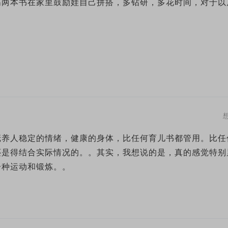
高两本书在家里鼓励娃自己拼搭，多钻研，多花时间，对于以
抚养人稳定的情绪，健康的身体，比任何育儿书都管用。比任
还是得结合实际情况的。。其实，我想说的是，真的感觉特别
一种运动和锻炼。。