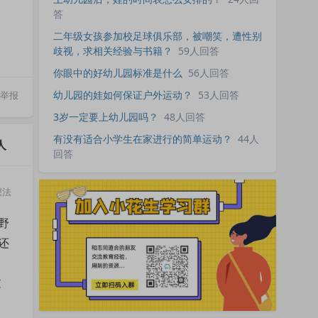
答
二年级女孩参加校足球俱乐部，被嘲笑，遭性别
歧视，求相关经验与书籍？
59人回答
你眼中的好幼儿园标准是什么
56人回答
幼儿园的娃如何保证户外运动？
53人回答
举报
3岁一定要上幼儿园吗？
48人回答
有没有适合小学生在家进行的简单运动？
44人
人
回答
想法
野
还
过