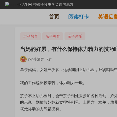
小花生网
带孩子读书学英语的地方
首页
阅读打卡
英语启
运动教育
亲子教育
亲子游乐
当妈的好累，有什么保持体力精力的技巧
jojo小酒窝
7岁
单亲妈妈，女娃三岁多，这学期刚上幼儿园，外婆辅助带
我的工作也比较辛苦，体力精力一般。
孩子不上幼儿园时，会带孩子到处去参加各种活动，户
的来说一到放假妈妈就觉得特别累。上周六一端午，幼
就觉得动的力气都没有。