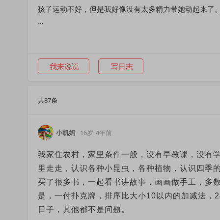
孩子运动不好，但是我好像没有太多精力带她动起来了
想问问妈妈们，有什么可以节省体力精力的方法可以分
我来说说
写日志
共87条
小凯妈
16岁
4年前
我家住农村，家里条件一般，没有早教课，没有
里走走，认识各种小昆虫，各种植物，认识四季
买了很多书，一起看书讲故事，画画做手工，多
是，一付扑克牌，排序比大小10以内的加减法，
日子，其他都不是问题。