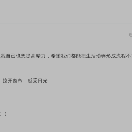
上我自己也想提高精力，希望我们都能把生活琐碎形成流程不
伸。拉开窗帘，感受日光
性 ）