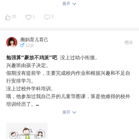
素的方面，学了俩但日常玩的还不算少吧，篮球、游泳、
展开
轮滑、骑行、滑板，日常跳绳和长时间蹲户外晒眼睛，娃
20
1
3
倒是挺开心，但我的小白娃晒的黢黑😭
圈妈育儿育己
想法
12岁
勉强算“豪放不鸡派”吧
没上过幼小衔接。

兴趣班由孩子决定。

假期没有提前学，主要完成校内作业和根据兴趣和不足自
行安排学习。

没上过校外学科培训。

哦，他参加过我自己开的儿童导图课，算是他难得的校外
培训经历了。

实际上，我不排斥那些补课、刷题的方式，只是看个人有
展开
没有清楚自己想要的是什么吧。目的清晰了，任何路径都
是手段。如果需要，孩子愿意自鸡也无妨。
