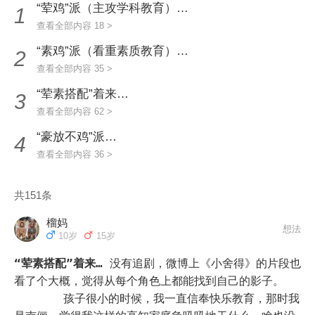
“荤鸡”派（主攻学科教育）…
1
查看全部内容 18 >
“素鸡”派（看重素质教育）…
2
查看全部内容 35 >
“荤素搭配”着来…
3
查看全部内容 62 >
“豪放不鸡”派…
4
查看全部内容 36 >
共151条
榴妈
想法
10岁
15岁
“荤素搭配”着来…
没有追剧，微博上《小舍得》的片段也
看了个大概，觉得从每个角色上都能找到自己的影子。

       孩子很小的时候，我一直信奉快乐教育，那时我