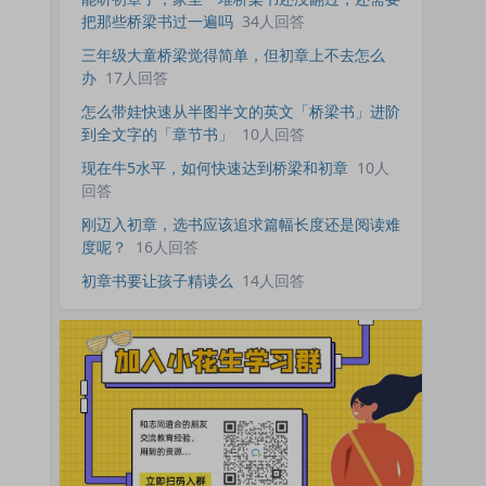
把那些桥梁书过一遍吗
34人回答
三年级大童桥梁觉得简单，但初章上不去怎么
办
17人回答
怎么带娃快速从半图半文的英文「桥梁书」进阶
到全文字的「章节书」
10人回答
现在牛5水平，如何快速达到桥梁和初章
10人
回答
刚迈入初章，选书应该追求篇幅长度还是阅读难
度呢？
16人回答
初章书要让孩子精读么
14人回答