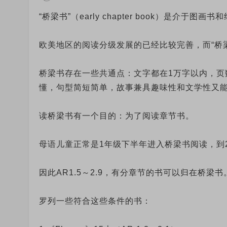
“桥梁书”（early chapter book）是介于
欧美地区的阅读分级发展的已经比较完善，而“桥
桥梁书存在一些共通点：文字都在1万字以内，页数
懂，句型简短简单，故事兼具趣味性和文学性又
读桥梁书有一个目的：为了阅读章节书。
母语儿童正常是1年级下半年进入桥梁书阅读，到
因此AR1.5～2.9，有分章节的书可以归在桥梁
罗列一些符合这些条件的书：