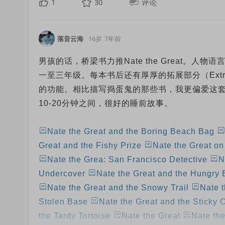
1
30
评论
落音云海
16岁
7年前
男孩的话，桥梁书力推Nate the Great。
一至三年级。每本书后还有厚厚的拓展部分（Extra 
的功能。相比描写捣蛋鬼的那些书，我更偏爱这
10-20分钟之间，很好的睡前故事。
Nate the Great and the Boring Beach Bag
Great and the Fishy Prize
Nate the Great on
Nate the Grea: San Francisco Detective
N
Undercover
Nate the Great and the Hungry
Nate the Great and the Snowy Trail
Nate 
Stolen Base
Nate the Great and the Sticky 
the Tardy Tortoise
Nate the Great
Nate the