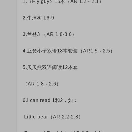
1.《Fly guy》15本（AR 1.2～2.1）
2.牛津树 L6-9
3.兰登3 （AR 1.8-3.0）
4.亚瑟小子双语18本套装（AR1.5～2.5）
5.贝贝熊双语阅读12本套
（AR 1.8～2.6）
6.I can read 1和2，如：
Little bear（AR 2.2-2.8）