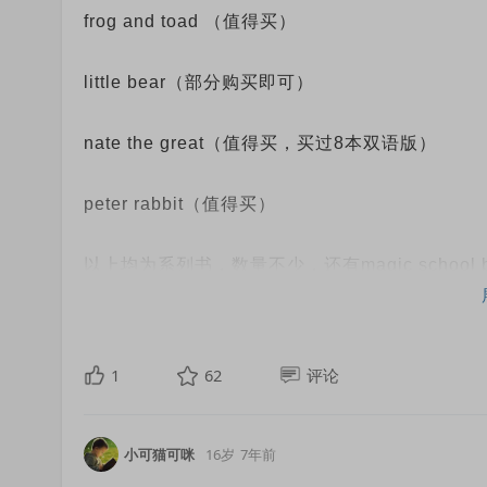
frog and toad （值得买）
little bear（部分购买即可）
nate the great（值得买，买过8本双语版）
peter rabbit（值得买）
以上均为系列书，数量不少，还有magic scho
的绘本感觉比较一般
初章:
1
62
评论
老鼠系列（最好借阅）
小可猫可咪
16岁
7年前
magic tree house（部分值得，最好借阅）