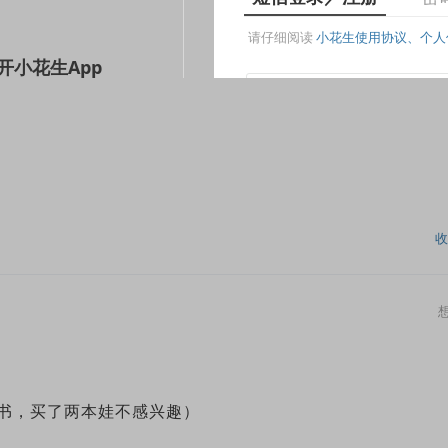
收
有章节书，买了两本娃不感兴趣）