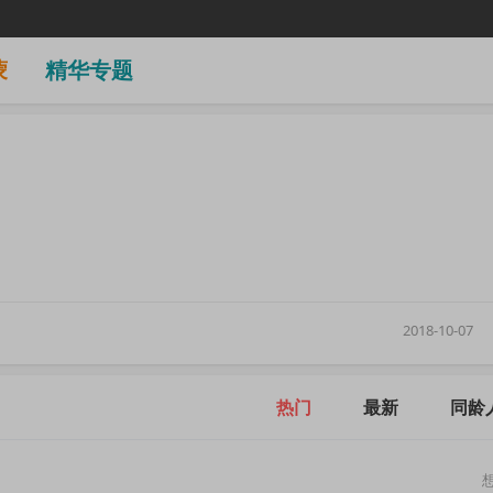
蒙
精华专题
2018-10-07
热门
最新
同龄