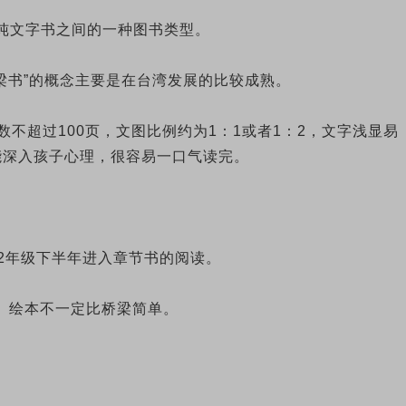
图画书和纯文字书之间的一种图书类型。
梁书”的概念主要是在台湾发展的比较成熟。
不超过100页，文图比例约为1：1或者1：2，文字浅显易
能深入孩子心理，很容易一口气读完。
2年级下半年进入章节书的阅读。
书。绘本不一定比桥梁简单。