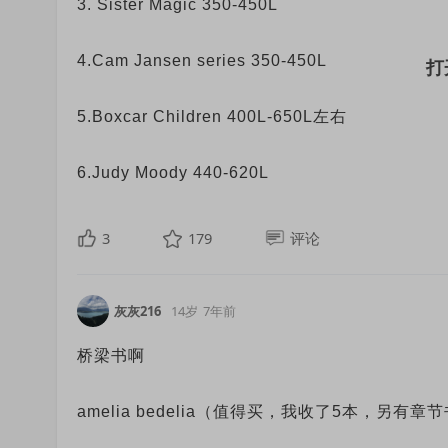
3. Sister Magic 350-450L
4.Cam Jansen series 350-450L
5.Boxcar Children 400L-650L左右
6.Judy Moody 440-620L
3
179
评论
灰灰216
14岁
7年前
桥梁书啊
amelia bedelia（值得买，我收了5本，另