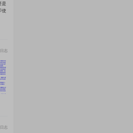
要是
即使
日志
日志