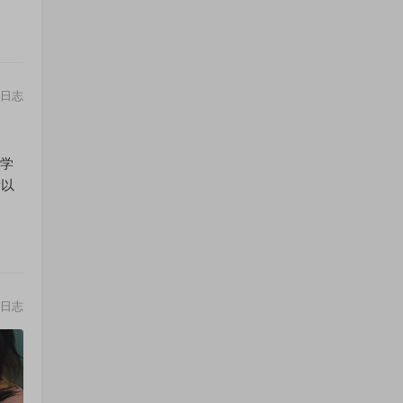
日志
小学
所以
日志