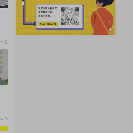
日志
日志