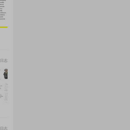
日志
日志