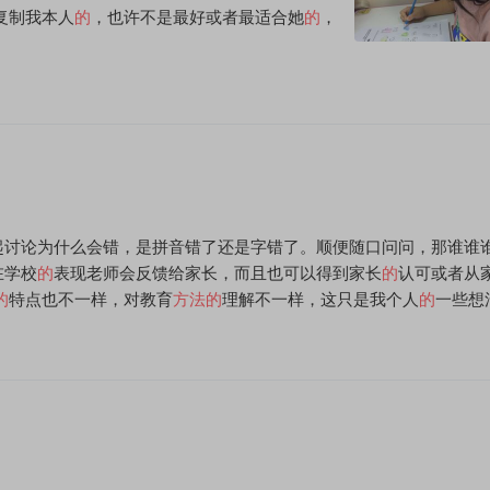
复制我本人
的
，也许不是最好或者最适合她
的
，
起讨论为什么会错，是拼音错了还是字错了。顺便随口问问，那谁谁
在学校
的
表现老师会反馈给家长，而且也可以得到家长
的
认可或者从
的
特点也不一样，对教育
方法
的
理解不一样，这只是我个人
的
一些想