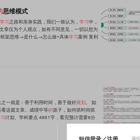
的
思维模式
学习
之路和亲身实践，我们一致认为，
学习
中，
文章仅为个人观点，如有不同意见，一切以您为
 框架思维→是什么→怎么做+具体
学习
案例 复利
点之一就是：善于利用时间，善于做好
规划
。 如
看看这篇文章。成绩中等
的
孩子，如何抓时间抓
学习
计划、学科要点 4861字，看完预计需要8分