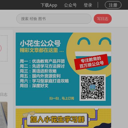
下载App
公众号
登录
注册
写日志
日志