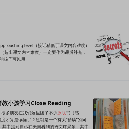
pproaching level（接近稍低于课文内容难度）
 level（超出课文内容难度）一定要作为课后补充，
不饱的孩子可以用
孩学习Close Reading
。很多朋友在我们这里团了不少
原版
书（感
度才算是读懂了？这就是一个有关“精读”的问
，其中提到自己在美国看到的语文课景象，其中