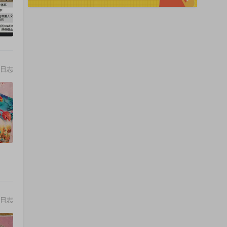
日志
日志