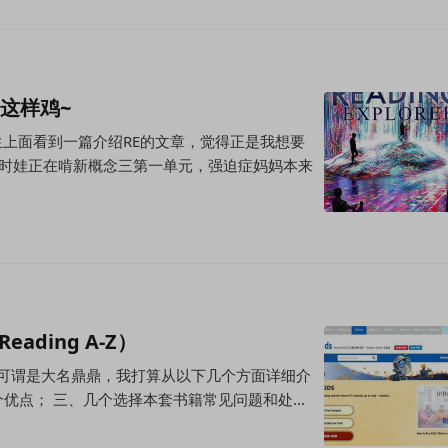
家这样鸡~
生上面看到一篇介绍RE的文章，觉得正是我想要
当时娃正在啃新概念三第一单元，强迫症妈妈本来
ding A-Z）
在国内可谓是大名鼎鼎，我打算从以下几个方面详细介
个优点； 三、几个选择本套书籍常见问题和处...