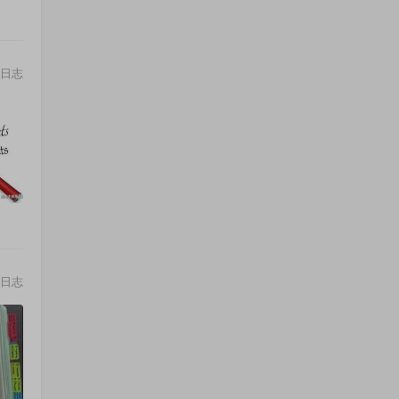
日志
日志