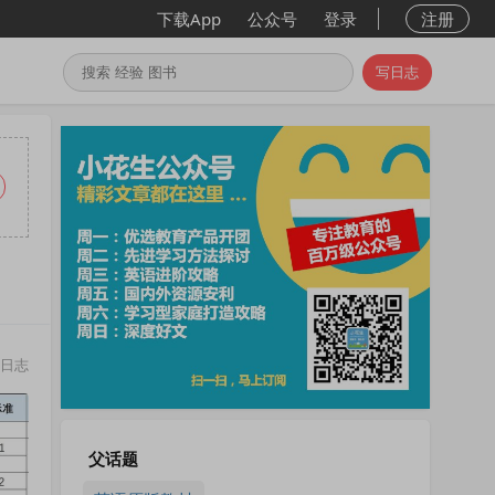
下载App
公众号
登录
注册
写日志
日志
父话题