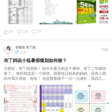
58
124
23
管璐瑶 布丁妈
日志
11岁
布丁妈说小低暑假规划如何做？
大家好，布丁妈来啦！ 到今年夏天的这个暑假，布丁二年级结
束了。 曾经我也是一个很鸡、很爱排日程表的妈妈，还有人因
此叫我大表姐，哈哈！ 但是随着孩子一点一点成长，我自己也
不断学习，对于陪伴孩子学习这件事