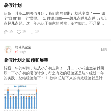
暑假计划
从高一升高二的暑假开始，我们家的假期计划就变成了—— 四
个“自由”和一个“懂得。” 1. 睡眠自由——想几点睡几点睡，想几
点起几点起。这一年来孩子在家的时候，基本如此。不只是假
期， 周六日也基本上睡到
25
16
18
裙带菜宝宝
日志
13岁
暑假计划之回顾和展望
转眼一年的时间，娃从小升初走到了一升二，小花生邀请我回
顾一下小升初的暑假计划，行之有效的经验还是坑？经过一年
的实践，总结经验如下： 1. 数学 总结下来的有效经验就是计算
先行。所谓计算先行，就是基本以