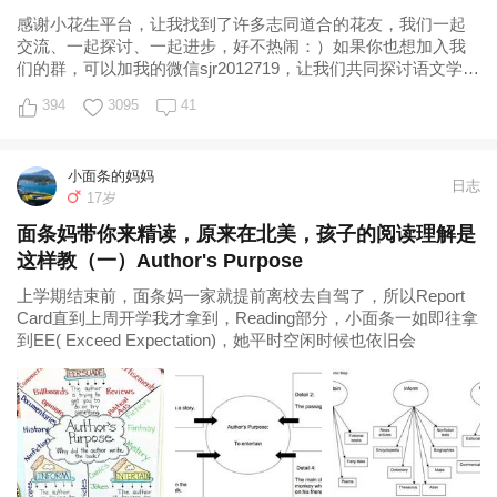
感谢小花生平台，让我找到了许多志同道合的花友，我们一起
交流、一起探讨、一起进步，好不热闹：）如果你也想加入我
们的群，可以加我的微信sjr2012719，让我们共同探讨语文学
习，共同成长吧。 群里许多妈
394
3095
41
小面条的妈妈
日志
17岁
面条妈带你来精读，原来在北美，孩子的阅读理解是
这样教（一）Author's Purpose
上学期结束前，面条妈一家就提前离校去自驾了，所以Report
Card直到上周开学我才拿到，Reading部分，小面条一如即往拿
到EE( Exceed Expectation)，她平时空闲时候也依旧会