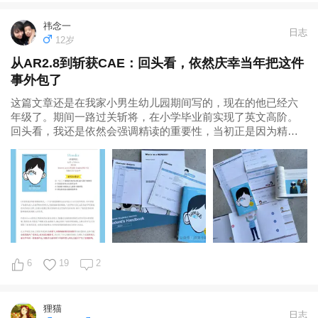
祎念一
日志
12岁
从AR2.8到斩获CAE：回头看，依然庆幸当年把这件
事外包了
这篇文章还是在我家小男生幼儿园期间写的，现在的他已经六
年级了。期间一路过关斩将，在小学毕业前实现了英文高阶。
回头看，我还是依然会强调精读的重要性，当初正是因为精读
让我在短期内就看到了孩子肉眼可见的进
6
19
2
狸猫
日志