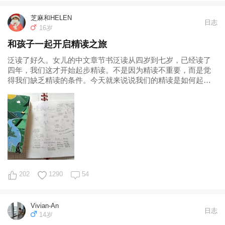
芝麻和HELEN
日志
16岁
和孩子一起开启精读之旅
泛读了好久。女儿的中文章节书泛读从四岁到七岁，已经读了
四年，我们这才开始起步精读。不是因为精读不重要，而是觉
得我们缺乏精读的条件。今天就来说说我们的精读是如何起步
的吧，也希望大家一起来讨论。 一、泛读
202
1290
54
Vivian-An
日志
14岁