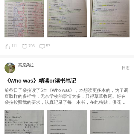
111
703
57
高原朵拉
日志
《Who was》精读or读书笔记
前些日子朵拉读了5本《Who was》，本想读更多本的，为了调
查取样的多样性，无奈学校的事情太多，只得草草收尾。好在
朵拉按照我的要求，认真记录了每一本书，在此粘贴，供花友
们参考。 选择《Who was