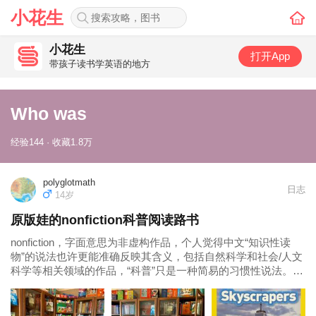
小花生
小花生
打开App
带孩子读书学英语的地方
Who was
经验144 · 收藏1.8万
polyglotmath
日志
14岁
原版娃的nonfiction科普阅读路书
nonfiction，字面意思为非虚构作品，个人觉得中文“知识性读
物”的说法也许更能准确反映其含义，包括自然科学和社会/人文
科学等相关领域的作品，“科普”只是一种简易的习惯性说法。
阅读是促进儿童心智