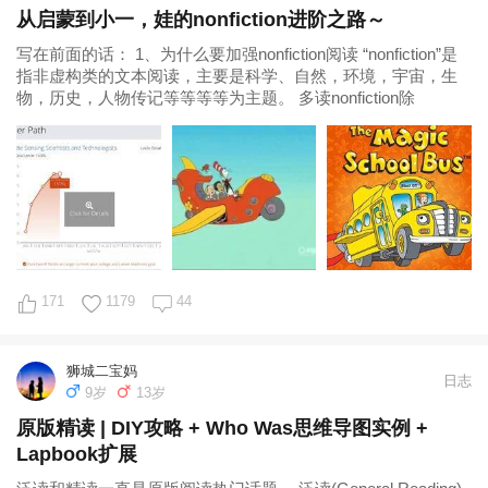
从启蒙到小一，娃的nonfiction进阶之路～
写在前面的话： 1、为什么要加强nonfiction阅读 “nonfiction”是
指非虚构类的文本阅读，主要是科学、自然，环境，宇宙，生
物，历史，人物传记等等等等为主题。 多读nonfiction除
171
1179
44
狮城二宝妈
日志
9岁
13岁
原版精读 | DIY攻略 + Who Was思维导图实例 +
Lapbook扩展