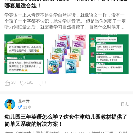
哪套最适合娃！
学英语一上来肯定不是先学自然拼读，就像语文一样，没有一
个孩子一个字都不认识，就先学拼音吧。 但是当你累积了一定
听力词汇量之后，就需要学习自然拼读了。自然什么时候开
始？怎么开始？一直是我们群友们很关心的
28
191
7
花生君
日志
11岁
幼儿园三年英语怎么学？这套牛津幼儿园教材提供了
简单又系统的解决方案！