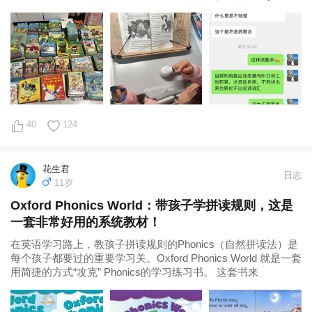
年初刷完牛9。我们一直是
40
124
花生君
日志
11岁
Oxford Phonics World：带孩子学拼读规则，这是
一套非常好用的系统教材！
在英语学习路上，教孩子拼读规则的Phonics（自然拼读法）是
每个孩子都要过的重要学习关。Oxford Phonics World 就是一套
用简捷的方式“攻克” Phonics的学习练习书。 这套书来