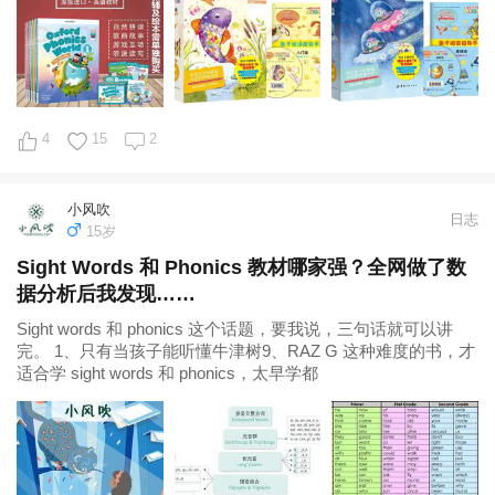
4
15
2
小风吹
日志
15岁
Sight Words 和 Phonics 教材哪家强？全网做了数
据分析后我发现……
Sight words 和 phonics 这个话题，要我说，三句话就可以讲
完。 1、只有当孩子能听懂牛津树9、RAZ G 这种难度的书，才
适合学 sight words 和 phonics，太早学都