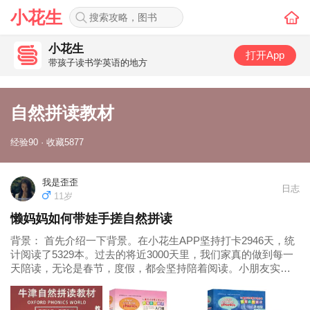
小花生
小花生
打开App
带孩子读书学英语的地方
自然拼读教材
经验90 · 收藏5877
我是歪歪
日志
11岁
懒妈妈如何带娃手搓自然拼读
背景： 首先介绍一下背景。在小花生APP坚持打卡2946天，统
计阅读了5329本。过去的将近3000天里，我们家真的做到每一
天陪读，无论是春节，度假，都会坚持陪着阅读。小朋友实际
阅读量肯定远远大于这个